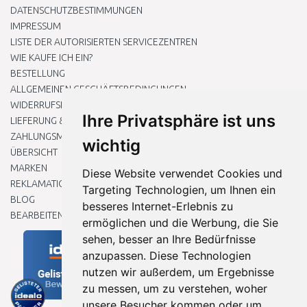
DATENSCHUTZBESTIMMUNGEN
IMPRESSUM
LISTE DER AUTORISIERTEN SERVICEZENTREN
WIE KAUFE ICH EIN?
BESTELLUNG
ALLGEMEINEN GESCHÄFTSBEDINGUNGEN
WIDERRUFSRECHT
Ihre Privatsphäre ist uns
LIEFERUNG & ZAHLUNG
ZAHLUNGSMETHODEN
wichtig
ÜBERSICHT
MARKEN
Diese Website verwendet Cookies und
REKLAMATIONEN UND RETOUREN
Targeting Technologien, um Ihnen ein
BLOG
besseres Internet-Erlebnis zu
BEARBEITEN SIE MEINE COOKIE-EINSTELLUNGEN
ermöglichen und die Werbung, die Sie
sehen, besser an Ihre Bedürfnisse
anzupassen. Diese Technologien
nutzen wir außerdem, um Ergebnisse
zu messen, um zu verstehen, woher
unsere Besucher kommen oder um