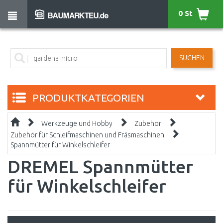
0 St
SUCHEN
PRODUKTKATEGORIEN
Werkzeuge und Hobby
Zubehör
Zubehör für Schleifmaschinen und Fräsmaschinen
Spannmütter für Winkelschleifer
DREMEL Spannmütter
für Winkelschleifer