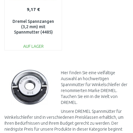
9,17 €
Dremel Spannzangen
(3,2 mm) mit
Spannmutter (4485)
2615448532
AUF LAGER
IN DEN
WARENKORB
Vergleichen
Hier finden Sie eine vielfältige
Auswahl an hochwertigen
Spannmütter für Winkelschleifer der
renommierten Marke DREMEL.
Tauchen Sie ein in die Welt von
DREMEL.
Unsere DREMEL Spannmütter für
Winkelschleifer sind in verschiedenen Preisklassen erhältlich, um
Ihren Bedürfnissen und Ihrem Budget gerecht zu werden. Der
niedrigste Preis für unsere Produkte in dieser Kategorie beginnt