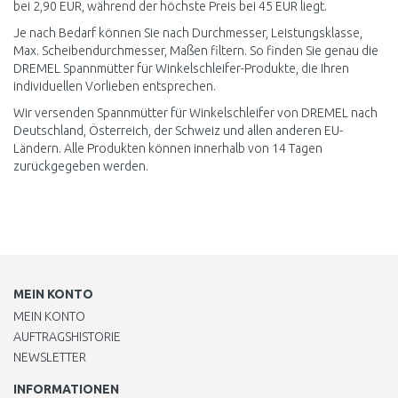
bei 2,90 EUR, während der höchste Preis bei 45 EUR liegt.
Je nach Bedarf können Sie nach Durchmesser, Leistungsklasse,
Max. Scheibendurchmesser, Maßen filtern. So finden Sie genau die
DREMEL Spannmütter für Winkelschleifer-Produkte, die Ihren
individuellen Vorlieben entsprechen.
Wir versenden Spannmütter für Winkelschleifer von DREMEL nach
Deutschland, Österreich, der Schweiz und allen anderen EU-
Ländern. Alle Produkten können innerhalb von 14 Tagen
zurückgegeben werden.
MEIN KONTO
MEIN KONTO
AUFTRAGSHISTORIE
NEWSLETTER
INFORMATIONEN