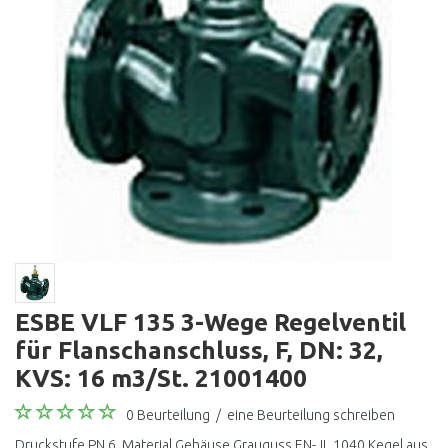
ESBE VLF 135 3-Wege Regelventil
für Flanschanschluss, F, DN: 32,
KVS: 16 m3/St. 21001400
0 Beurteilung
/
eine Beurteilung schreiben
Druckstufe PN 6, Material Gehäuse Grauguss EN-JL 1040 Kegel aus