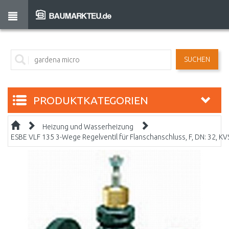
SUCHEN
PRODUKTKATEGORIEN
Heizung und Wasserheizung
ESBE VLF 135 3-Wege Regelventil für Flanschanschluss, F, DN: 32, K