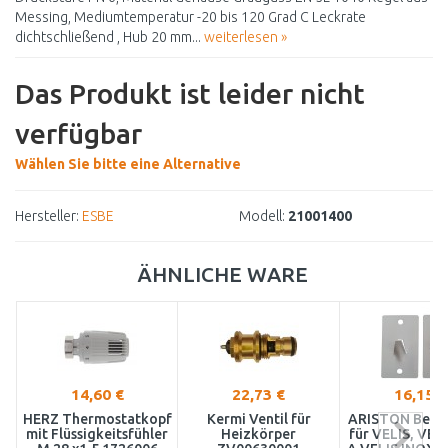
Messing, Mediumtemperatur -20 bis 120 Grad C Leckrate
dichtschließend , Hub 20 mm...
weiterlesen »
Das Produkt ist leider nicht
verfügbar
Wählen Sie bitte eine Alternative
Hersteller:
ESBE
Modell:
21001400
ÄHNLICHE WARE
14,60 €
22,73 €
16,15 €
HERZ Thermostatkopf
Kermi Ventil für
ARISTON Befes
mit Flüssigkeitsfühler
Heizkörper
für VELIS, VEL