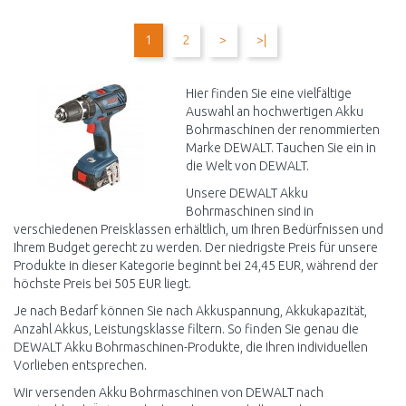
IN DEN
IN DEN
WARENKORB
WARENKORB
1
2
>
>|
Vergleichen
Vergleichen
Hier finden Sie eine vielfältige
Auswahl an hochwertigen Akku
Bohrmaschinen der renommierten
Marke DEWALT. Tauchen Sie ein in
die Welt von DEWALT.
Unsere DEWALT Akku
Bohrmaschinen sind in
verschiedenen Preisklassen erhältlich, um Ihren Bedürfnissen und
Ihrem Budget gerecht zu werden. Der niedrigste Preis für unsere
Produkte in dieser Kategorie beginnt bei 24,45 EUR, während der
höchste Preis bei 505 EUR liegt.
Je nach Bedarf können Sie nach Akkuspannung, Akkukapazität,
Anzahl Akkus, Leistungsklasse filtern. So finden Sie genau die
DEWALT Akku Bohrmaschinen-Produkte, die Ihren individuellen
Vorlieben entsprechen.
Wir versenden Akku Bohrmaschinen von DEWALT nach