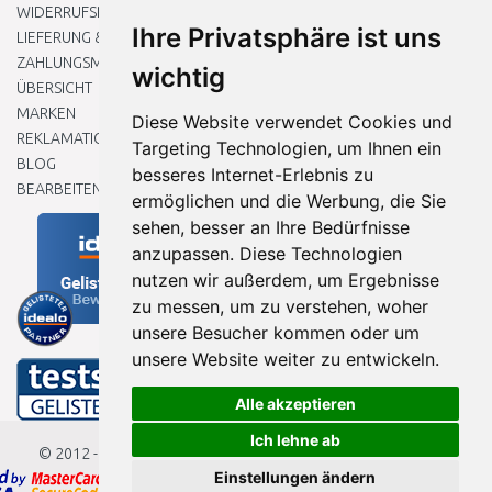
WIDERRUFSRECHT
Ihre Privatsphäre ist uns
LIEFERUNG & ZAHLUNG
ZAHLUNGSMETHODEN
wichtig
ÜBERSICHT
MARKEN
Diese Website verwendet Cookies und
REKLAMATIONEN UND RETOUREN
Targeting Technologien, um Ihnen ein
BLOG
besseres Internet-Erlebnis zu
BEARBEITEN SIE MEINE COOKIE-EINSTELLUNGEN
ermöglichen und die Werbung, die Sie
sehen, besser an Ihre Bedürfnisse
anzupassen. Diese Technologien
nutzen wir außerdem, um Ergebnisse
zu messen, um zu verstehen, woher
unsere Besucher kommen oder um
unsere Website weiter zu entwickeln.
Alle akzeptieren
Ich lehne ab
© 2012 - 2026
Baumarkteu.de
Einstellungen ändern