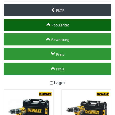
FILTR
Popularität
Bewertung
Preis
Preis
Lager