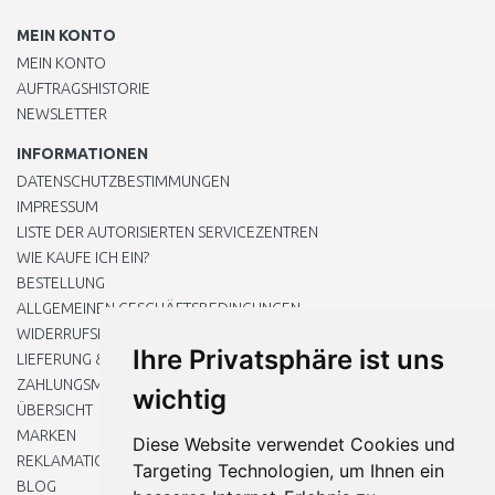
MEIN KONTO
MEIN KONTO
AUFTRAGSHISTORIE
NEWSLETTER
INFORMATIONEN
DATENSCHUTZBESTIMMUNGEN
IMPRESSUM
LISTE DER AUTORISIERTEN SERVICEZENTREN
WIE KAUFE ICH EIN?
BESTELLUNG
ALLGEMEINEN GESCHÄFTSBEDINGUNGEN
WIDERRUFSRECHT
Ihre Privatsphäre ist uns
LIEFERUNG & ZAHLUNG
ZAHLUNGSMETHODEN
wichtig
ÜBERSICHT
MARKEN
Diese Website verwendet Cookies und
REKLAMATIONEN UND RETOUREN
Targeting Technologien, um Ihnen ein
BLOG