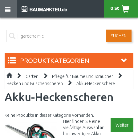
0 St
SUCHEN
PRODUKTKATEGORIEN
Garten
Pflege für Bäume und Sträucher
Hecken und Büschenscheren
Akku-Heckenschere
Akku-Heckenscheren
Keine Produkte in dieser Kategorie vorhanden.
Hier finden Sie eine
Weiter
vielfältige Auswahl an
hochwertigen Akku-