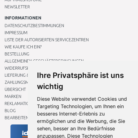
NEWSLETTER
INFORMATIONEN
DATENSCHUTZBESTIMMUNGEN
IMPRESSUM
LISTE DER AUTORISIERTEN SERVICEZENTREN
WIE KAUFE ICH EIN?
BESTELLUNG
ALLGEMEINEN GESCHÄFTSBEDINGUNGEN
WIDERRUFSRECHT
Ihre Privatsphäre ist uns
LIEFERUNG & ZAHLUNG
ZAHLUNGSMETHODEN
wichtig
ÜBERSICHT
MARKEN
Diese Website verwendet Cookies und
REKLAMATIONEN UND RETOUREN
Targeting Technologien, um Ihnen ein
BLOG
besseres Internet-Erlebnis zu
BEARBEITEN SIE MEINE COOKIE-EINSTELLUNGEN
ermöglichen und die Werbung, die Sie
sehen, besser an Ihre Bedürfnisse
anzupassen. Diese Technologien