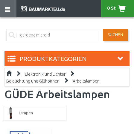
0 St
SUCHEN
PRODUKTKATEGORIEN
Elektronik und Lichter
Beleuchtung und Glühbirnen
Arbeitslampen
GÜDE Arbeitslampen
Lampen