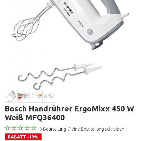
Bosch Handrührer ErgoMixx 450 W
Weiß MFQ36400
0 Beurteilung
/
eine Beurteilung schreiben
RABATT -19%