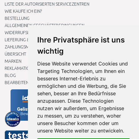
LISTE DER AUTORISIERTEN SERVICEZENTREN
WIE KAUFE ICH EIN?
BESTELLUNG
ALLGEMEINEN GESCHÄFTSBEDINGUNGEN
WIDERRUFSRECHT
Ihre Privatsphäre ist uns
LIEFERUNG & ZAHLUNG
ZAHLUNGSMETHODEN
wichtig
ÜBERSICHT
MARKEN
Diese Website verwendet Cookies und
REKLAMATIONEN UND RETOUREN
Targeting Technologien, um Ihnen ein
BLOG
besseres Internet-Erlebnis zu
BEARBEITEN SIE MEINE COOKIE-EINSTELLUNGEN
ermöglichen und die Werbung, die Sie
sehen, besser an Ihre Bedürfnisse
anzupassen. Diese Technologien
nutzen wir außerdem, um Ergebnisse
zu messen, um zu verstehen, woher
unsere Besucher kommen oder um
unsere Website weiter zu entwickeln.