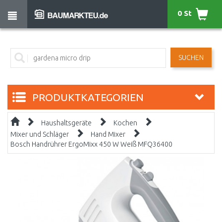
0 St
SUCHEN
PRODUKTKATEGORIEN
Haushaltsgeräte
Kochen
Mixer und Schläger
Hand Mixer
Bosch Handrührer ErgoMixx 450 W Weiß MFQ36400