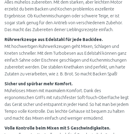
Alles mühelos zubereiten. Mit dem starken, aber leichten Motor
erzielst du beim Backen und Kochen problemlos exzellente
Ergebnisse. Ob Kuchenmischungen oder schwere Teige, er ist
sogar stark genug für den Antrieb von verschiedenem Zubehör.
Das macht das Zubereiten deiner Lieblingsrezepte einfach.
Rührwerkzeuge aus Edelstahl für jede Backidee.
Mit hochwertigen Rührwerkzeugen geht Mixen, Schlagen und
Kneten schneller. Mit dem Turbobesen aus Edelstahl können ganz
einfach Sahne oder Eischnee geschlagen und Kuchenmischungen
zubereitet werden. Die stabilen Knethaken sind perfekt, um harte
Zutaten zu verarbeiten, wie z. B. Brot. So macht Backen Spaß!
Sicher und spürbar mehr Komfort.
Müheloses Mixen mit maximalem Komfort. Dank des
ergonomischen Griffs mit rutschfester Soft-Touch-Oberfläche liegt
das Gerät sicher und entspannt in jeder Hand. So hat man bei jedem
Tempo volle Kontrolle. Das leichte Gehäuse ist bequem zu halten
und macht das Mixen einfach und weniger ermüdend.
Volle Kontrolle beim Mixen mit 5 Geschwindigkeiten.