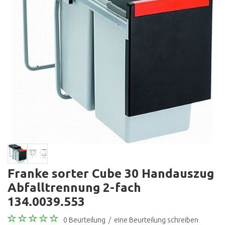
Franke sorter Cube 30 Handauszug
Abfalltrennung 2-fach
134.0039.553
0 Beurteilung
/
eine Beurteilung schreiben