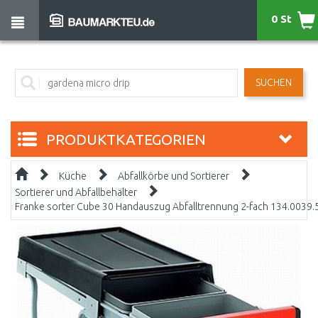
0 St
SUCHEN
PRODUKTKATEGORIEN
Küche
Abfallkörbe und Sortierer
Sortierer und Abfallbehälter
Franke sorter Cube 30 Handauszug Abfalltrennung 2-fach 134.0039.