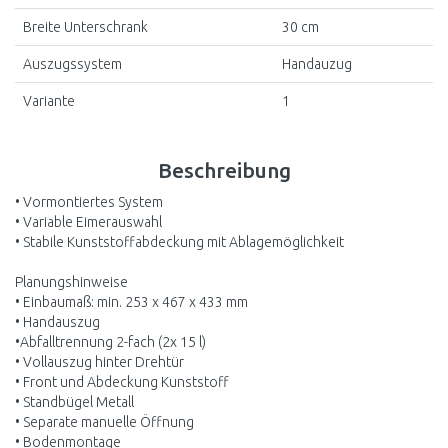
Breite Unterschrank
30 cm
Auszugssystem
Handauzug
Variante
1
Beschreibung
• Vormontiertes System
• Variable Eimerauswahl
• Stabile Kunststoffabdeckung mit Ablagemöglichkeit
Planungshinweise
• Einbaumaß: min. 253 x 467 x 433 mm
• Handauszug
•Abfalltrennung 2-fach (2x 15 l)
• Vollauszug hinter Drehtür
• Front und Abdeckung Kunststoff
• Standbügel Metall
• Separate manuelle Öffnung
• Bodenmontage