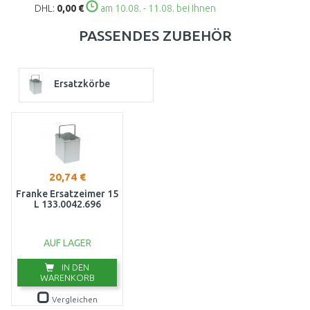
DHL:
0,00 €
am 10.08. - 11.08. bei Ihnen
PASSENDES ZUBEHÖR
Ersatzkörbe
20,74 €
Franke Ersatzeimer 15
L 133.0042.696
AUF LAGER
IN DEN
WARENKORB
Vergleichen