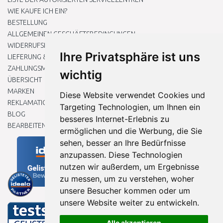
WIE KAUFE ICH EIN?
BESTELLUNG
ALLGEMEINEN GESCHÄFTSBEDINGUNGEN
WIDERRUFSRECHT
Ihre Privatsphäre ist uns
LIEFERUNG & ZAHLUNG
ZAHLUNGSMETHODEN
wichtig
ÜBERSICHT
MARKEN
Diese Website verwendet Cookies und
REKLAMATIONEN UND RETOUREN
Targeting Technologien, um Ihnen ein
BLOG
besseres Internet-Erlebnis zu
BEARBEITEN SIE MEINE COOKIE-EINSTELLUNGEN
ermöglichen und die Werbung, die Sie
sehen, besser an Ihre Bedürfnisse
anzupassen. Diese Technologien
nutzen wir außerdem, um Ergebnisse
zu messen, um zu verstehen, woher
unsere Besucher kommen oder um
unsere Website weiter zu entwickeln.
Alle akzeptieren