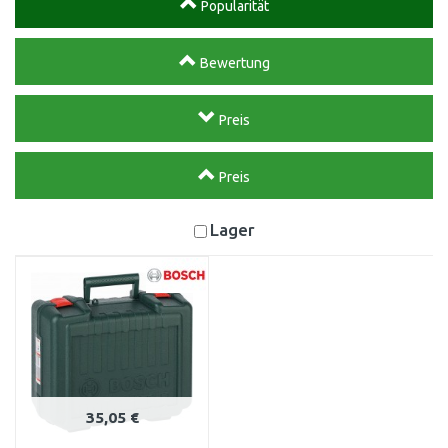
Popularität
Bewertung
Preis
Preis
Lager
35,05 €