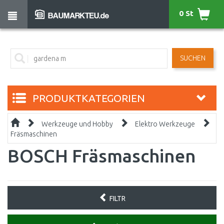
0 St
SUCHEN
PRODUKTKATEGORIEN
Werkzeuge und Hobby
Elektro Werkzeuge
Fräsmaschinen
BOSCH Fräsmaschinen
FILTR