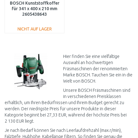
BOSCH Kunststoffkoffer
für 341 x 400 x 210 mm
2605438643
NICHT AUF LAGER
IN DEN
WARENKORB
Vergleichen
Hier finden Sie eine vielfältige
Auswahl an hochwertigen
Fräsmaschinen der renommierten
Marke BOSCH. Tauchen Sie ein in die
Welt von BOSCH.
Unsere BOSCH Fräsmaschinen sind
in verschiedenen Preisklassen
erhältlich, um Ihren Bedürfnissen und Ihrem Budget gerecht zu
werden. Der niedrigste Preis für unsere Produkte in dieser
Kategorie beginnt bei 27,33 EUR, während der höchste Preis bei
2 130 EUR liegt.
Je nach Bedarf können Sie nach Leerlaufdrehzahl (max.r/min),
Falztiefe, Hubhöhe, Kabellänge filtern. So finden Sie genau die