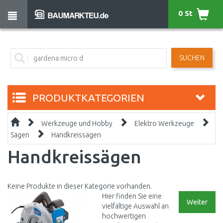
0 St
SUCHEN
PRODUKTKATEGORIEN
Werkzeuge und Hobby
Elektro Werkzeuge
Sägen
Handkreissägen
Handkreissägen
Keine Produkte in dieser Kategorie vorhanden.
Hier finden Sie eine
Weiter
vielfältige Auswahl an
hochwertigen