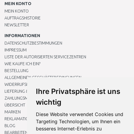
MEIN KONTO
MEIN KONTO
AUFTRAGSHISTORIE
NEWSLETTER
INFORMATIONEN
DATENSCHUTZBESTIMMUNGEN
IMPRESSUM
LISTE DER AUTORISIERTEN SERVICEZENTREN
WIE KAUFE ICH EIN?
BESTELLUNG
ALLGEMEINEN GESCHÄFTSBEDINGUNGEN
WIDERRUFSRECHT
Ihre Privatsphäre ist uns
LIEFERUNG & ZAHLUNG
ZAHLUNGSMETHODEN
wichtig
ÜBERSICHT
MARKEN
Diese Website verwendet Cookies und
REKLAMATIONEN UND RETOUREN
Targeting Technologien, um Ihnen ein
BLOG
besseres Internet-Erlebnis zu
BEARBEITEN SIE MEINE COOKIE-EINSTELLUNGEN