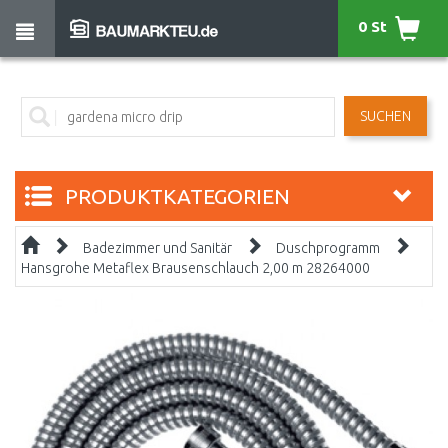
0 St
SUCHEN
PRODUKTKATEGORIEN
Badezimmer und Sanitär
Duschprogramm
Hansgrohe Metaflex Brausenschlauch 2,00 m 28264000