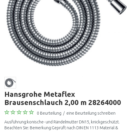
Hansgrohe Metaflex
Brausenschlauch 2,00 m 28264000
0 Beurteilung
/
eine Beurteilung schreiben
Ausführung:konische- und Rändelmutter DN15, knickgeschützt.
Beachten Sie: Bemerkung:Geprüft nach DIN EN 1113 Material &