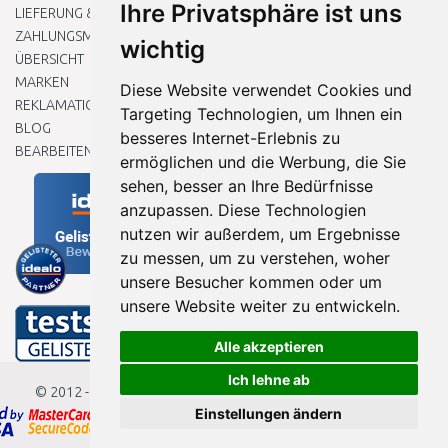
Ihre Privatsphäre ist uns
LIEFERUNG & ZAHLUNG
ZAHLUNGSMETHODEN
wichtig
ÜBERSICHT
MARKEN
Diese Website verwendet Cookies und
REKLAMATIONEN UND RETOUREN
Targeting Technologien, um Ihnen ein
BLOG
besseres Internet-Erlebnis zu
BEARBEITEN SIE MEINE COOKIE-EINSTELLUNGEN
ermöglichen und die Werbung, die Sie
sehen, besser an Ihre Bedürfnisse
anzupassen. Diese Technologien
nutzen wir außerdem, um Ergebnisse
zu messen, um zu verstehen, woher
unsere Besucher kommen oder um
unsere Website weiter zu entwickeln.
Alle akzeptieren
Ich lehne ab
© 2012 - 2026
Baumarkteu.de
Einstellungen ändern