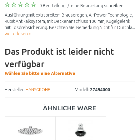
0 Beurteilung
/
eine Beurteilung schreiben
Ausführung:mit extrabreitem Brauseregen, AirPower-Technologie,
Rubit Antikalksystem, mit Deckenanschluss 100 mm, Kugelgelenk
mit Losdrehsicherung. Beachten Sie: Bemerkung:Nicht für Durchla...
weiterlesen »
Das Produkt ist leider nicht
verfügbar
Wählen Sie bitte eine Alternative
Hersteller:
HANSGROHE
Modell:
27494000
ÄHNLICHE WARE