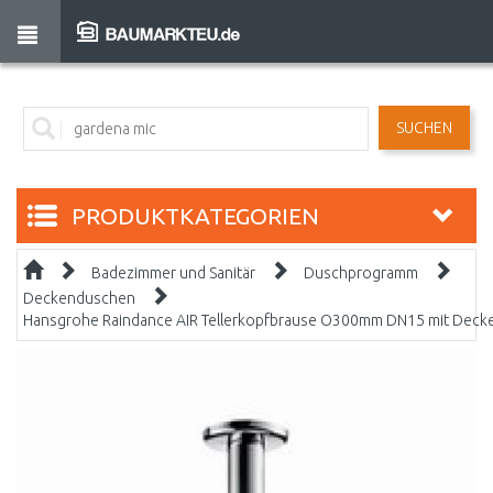
SUCHEN
PRODUKTKATEGORIEN
Badezimmer und Sanitär
Duschprogramm
Deckenduschen
Hansgrohe Raindance AIR Tellerkopfbrause O300mm DN15 mit Dec