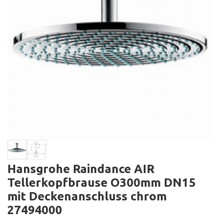
Hansgrohe Raindance AIR
Tellerkopfbrause O300mm DN15
mit Deckenanschluss chrom
27494000