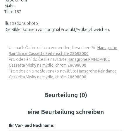
Farbe:chrom
Maße:
Tiefe:187
illustrations photo
Die Bilder können vom original Produkt/Artikel abweichen.
Um nach Österreich zu versenden, besuchen Sie
Hansgrohe
Raindance Cassetta Seifenschale 28698000
Pro odeslání do Česka navštivte
Hansgrohe RAINDANCE
Cassetta Misky na mýdlo, chrom 28698000
Pre odoslanie na Slovensko navštívte
Hansgrohe Raindance
Cassetta Misky na mydlo, chróm 28698000
Beurteilung (0)
eine Beurteilung schreiben
Ihr Vor- und Nachname: