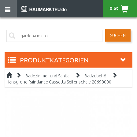
0 St
SUCHEN
PRODUKTKATEGORIEN
Badezimmer und Sanitär
Badzubehör
Hansgrohe Raindance Cassetta Seifenschale 28698000