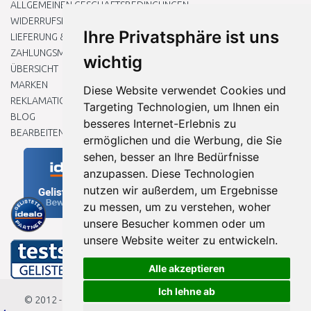
ALLGEMEINEN GESCHÄFTSBEDINGUNGEN
WIDERRUFSRECHT
Ihre Privatsphäre ist uns
LIEFERUNG & ZAHLUNG
ZAHLUNGSMETHODEN
wichtig
ÜBERSICHT
MARKEN
Diese Website verwendet Cookies und
REKLAMATIONEN UND RETOUREN
Targeting Technologien, um Ihnen ein
BLOG
besseres Internet-Erlebnis zu
BEARBEITEN SIE MEINE COOKIE-EINSTELLUNGEN
ermöglichen und die Werbung, die Sie
sehen, besser an Ihre Bedürfnisse
anzupassen. Diese Technologien
nutzen wir außerdem, um Ergebnisse
zu messen, um zu verstehen, woher
unsere Besucher kommen oder um
unsere Website weiter zu entwickeln.
Alle akzeptieren
Ich lehne ab
© 2012 - 2026
Baumarkteu.de