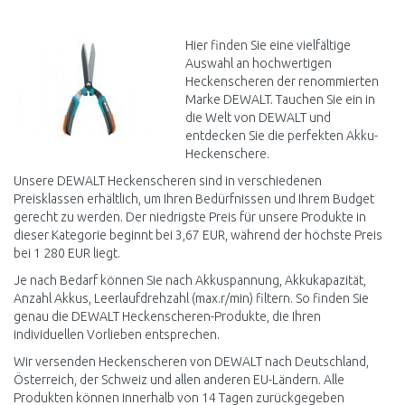
WARENKORB
Vergleichen
Hier finden Sie eine vielfältige
Auswahl an hochwertigen
Heckenscheren der renommierten
Marke DEWALT. Tauchen Sie ein in
die Welt von DEWALT und
entdecken Sie die perfekten Akku-
Heckenschere.
Unsere DEWALT Heckenscheren sind in verschiedenen
Preisklassen erhältlich, um Ihren Bedürfnissen und Ihrem Budget
gerecht zu werden. Der niedrigste Preis für unsere Produkte in
dieser Kategorie beginnt bei 3,67 EUR, während der höchste Preis
bei 1 280 EUR liegt.
Je nach Bedarf können Sie nach Akkuspannung, Akkukapazität,
Anzahl Akkus, Leerlaufdrehzahl (max.r/min) filtern. So finden Sie
genau die DEWALT Heckenscheren-Produkte, die Ihren
individuellen Vorlieben entsprechen.
Wir versenden Heckenscheren von DEWALT nach Deutschland,
Österreich, der Schweiz und allen anderen EU-Ländern. Alle
Produkten können innerhalb von 14 Tagen zurückgegeben