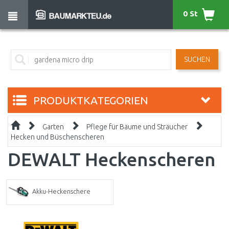
0 St
SUCHEN
PRODUKTKATEGORIEN
Garten
Pflege für Bäume und Sträucher
Hecken und Büschenscheren
DEWALT Heckenscheren
Akku-Heckenschere