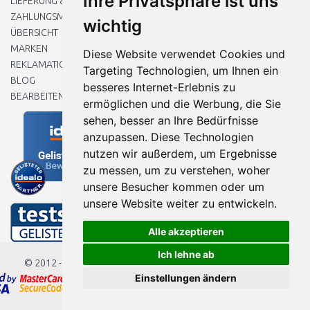
Ihre Privatsphäre ist uns
LIEFERUNG & ZAHLUNG
ZAHLUNGSMETHODEN
wichtig
ÜBERSICHT
MARKEN
Diese Website verwendet Cookies und
REKLAMATIONEN UND RETOUREN
Targeting Technologien, um Ihnen ein
BLOG
besseres Internet-Erlebnis zu
BEARBEITEN SIE MEINE COOKIE-EINSTELLUNGEN
ermöglichen und die Werbung, die Sie
sehen, besser an Ihre Bedürfnisse
anzupassen. Diese Technologien
nutzen wir außerdem, um Ergebnisse
zu messen, um zu verstehen, woher
unsere Besucher kommen oder um
unsere Website weiter zu entwickeln.
Alle akzeptieren
Ich lehne ab
© 2012 - 2026
Baumarkteu.de
Einstellungen ändern