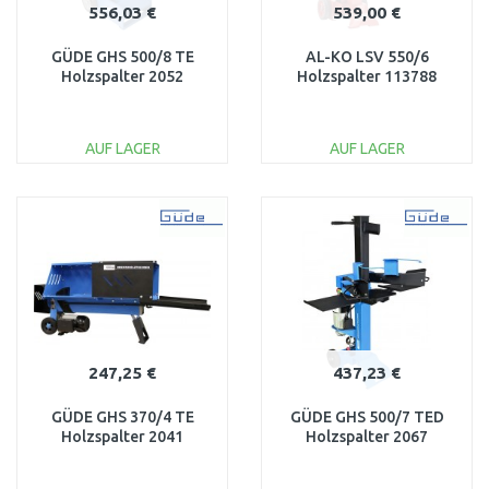
556,03 €
539,00 €
GÜDE GHS 500/8 TE
AL-KO LSV 550/6
Holzspalter 2052
Holzspalter 113788
AUF LAGER
AUF LAGER
IN DEN
IN DEN
WARENKORB
WARENKORB
Vergleichen
Vergleichen
247,25 €
437,23 €
GÜDE GHS 370/4 TE
GÜDE GHS 500/7 TED
Holzspalter 2041
Holzspalter 2067