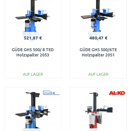
521,87 €
480,47 €
GÜDE GHS 500/ 8 TED
GÜDE GHS 500/6TE
Holzspalter 2053
Holzspalter 2051
AUF LAGER
AUF LAGER
IN DEN
IN DEN
WARENKORB
WARENKORB
Vergleichen
Vergleichen