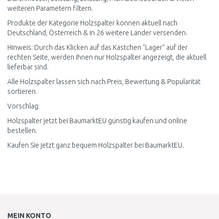
weiteren Parametern filtern.
Produkte der Kategorie Holzspalter können aktuell nach
Deutschland, Österreich & in 26 weitere Länder versenden.
Hinweis: Durch das Klicken auf das Kästchen "Lager" auf der
rechten Seite, werden Ihnen nur Holzspalter angezeigt, die aktuell
lieferbar sind.
Alle Holzspalter lassen sich nach Preis, Bewertung & Popularität
sortieren.
Vorschlag:
Holzspalter jetzt bei BaumarktEU günstig kaufen und online
bestellen.
Kaufen Sie jetzt ganz bequem Holzspalter bei BaumarktEU.
MEIN KONTO