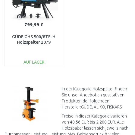
799,99 €
GÜDE GHS 500/8TE-H
Holzspalter 2079
AUF LAGER
IN DEN
WARENKORB
Vergleichen
In der Kategorie Holzspalter finden
Sie unser Angebot an qualitativen
Produkten der folgenden
Hersteller:GÜDE, AL-KO, FISKARS.
Preise in dieser Kategorie variieren
von 40,56 EUR bis 2 200 EUR. Alle
Holzspalter lassen sich jeweils nach
Durchmesser, Leistung, Leistung, Max. Betriebsdruck & vielen