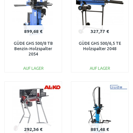
899,68 €
327,77 €
GÜDE GHS 500/8 TB
GÜDE GHS 500/6,5 TE
Benzin-Holzspalter
Holzspalter 2048
2054
AUF LAGER
AUF LAGER
IN DEN
IN DEN
WARENKORB
WARENKORB
Vergleichen
Vergleichen
292,36 €
881,48 €