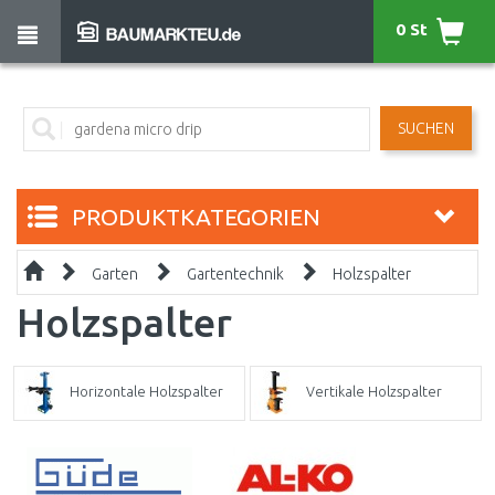
0 St
SUCHEN
PRODUKTKATEGORIEN
Garten
Gartentechnik
Holzspalter
Holzspalter
Horizontale Holzspalter
Vertikale Holzspalter