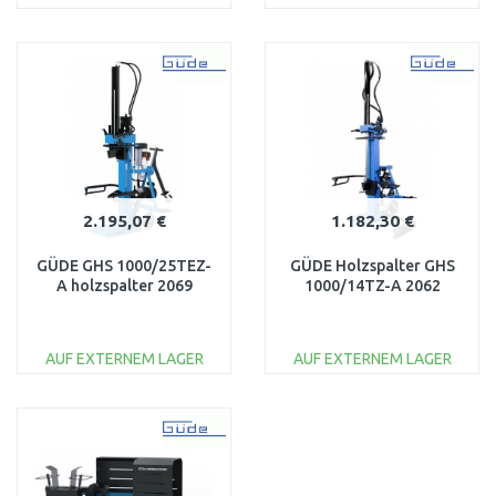
IN DEN
IN DEN
WARENKORB
WARENKORB
Vergleichen
Vergleichen
2.195,07 €
1.182,30 €
GÜDE GHS 1000/25TEZ-
GÜDE Holzspalter GHS
A holzspalter 2069
1000/14TZ-A 2062
AUF EXTERNEM LAGER
AUF EXTERNEM LAGER
IN DEN
IN DEN
WARENKORB
WARENKORB
Vergleichen
Vergleichen