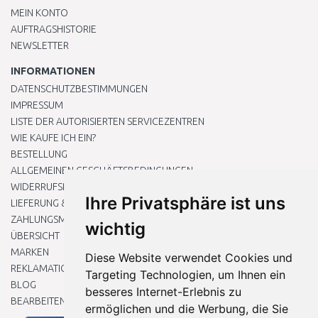
MEIN KONTO
AUFTRAGSHISTORIE
NEWSLETTER
INFORMATIONEN
DATENSCHUTZBESTIMMUNGEN
IMPRESSUM
LISTE DER AUTORISIERTEN SERVICEZENTREN
WIE KAUFE ICH EIN?
BESTELLUNG
ALLGEMEINEN GESCHÄFTSBEDINGUNGEN
WIDERRUFSRECHT
Ihre Privatsphäre ist uns
LIEFERUNG & ZAHLUNG
ZAHLUNGSMETHODEN
wichtig
ÜBERSICHT
MARKEN
Diese Website verwendet Cookies und
REKLAMATIONEN UND RETOUREN
Targeting Technologien, um Ihnen ein
BLOG
besseres Internet-Erlebnis zu
BEARBEITEN SIE MEINE COOKIE-EINSTELLUNGEN
ermöglichen und die Werbung, die Sie