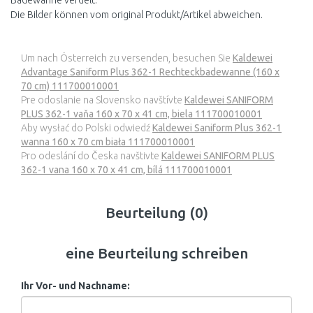
Badewanne verdelt.
Die Bilder können vom original Produkt/Artikel abweichen.
Um nach Österreich zu versenden, besuchen Sie
Kaldewei
Advantage Saniform Plus 362-1 Rechteckbadewanne (160 x
70 cm) 111700010001
Pre odoslanie na Slovensko navštívte
Kaldewei SANIFORM
PLUS 362-1 vaňa 160 x 70 x 41 cm, biela 111700010001
Aby wysłać do Polski odwiedź
Kaldewei Saniform Plus 362-1
wanna 160 x 70 cm biała 111700010001
Pro odeslání do Česka navštivte
Kaldewei SANIFORM PLUS
362-1 vana 160 x 70 x 41 cm, bílá 111700010001
Beurteilung (0)
eine Beurteilung schreiben
Ihr Vor- und Nachname: