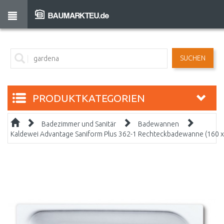
SUCHEN
PRODUKTKATEGORIEN
Badezimmer und Sanitär
Badewannen
Kaldewei Advantage Saniform Plus 362-1 Rechteckbadewanne (160 