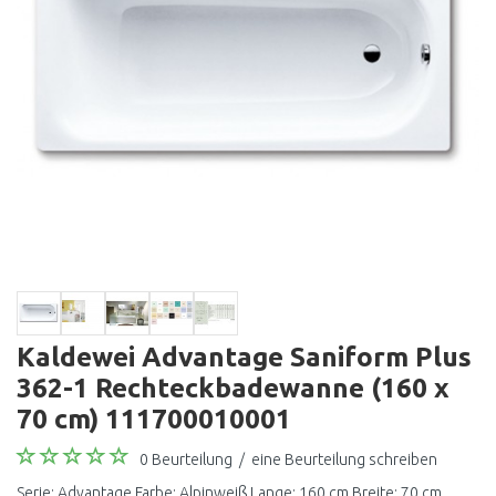
Kaldewei Advantage Saniform Plus
362-1 Rechteckbadewanne (160 x
70 cm) 111700010001
0 Beurteilung
/
eine Beurteilung schreiben
Serie: Advantage Farbe: Alpinweiß Lange: 160 cm Breite: 70 cm