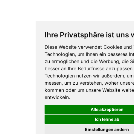
Ihre Privatsphäre ist uns 
Diese Website verwendet Cookies und 
Technologien, um Ihnen ein besseres In
zu ermöglichen und die Werbung, die S
besser an Ihre Bedürfnisse anzupassen.
Technologien nutzen wir außerdem, um
messen, um zu verstehen, woher unser
kommen oder um unsere Website weite
entwickeln.
Alle akzeptieren
Ich lehne ab
Einstellungen ändern