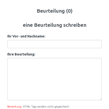
Beurteilung (0)
eine Beurteilung schreiben
Ihr Vor- und Nachname:
Ihre Beurteilung:
Bemerkung:
HTML Tags werden nicht gespeichert!