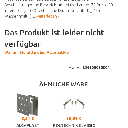
Beschichtung:ohne Beschichtung Maße: Länge:170 Breite:80
Innentiefe (cm):43 Technische Daten: Nutzinhalt (l):145
Wasserinhalt (l):...
weiterlesen »
Das Produkt ist leider nicht
verfügbar
Wählen Sie bitte eine Alternative
Modell:
234100010001
ÄHNLICHE WARE
5,51 €
15,99 €
ALCAPLAST
ROLTECHNIK CLASSIC