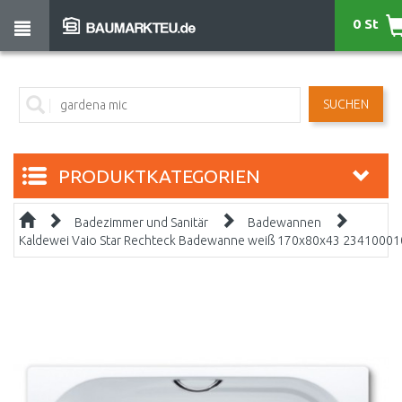
0 St
SUCHEN
PRODUKTKATEGORIEN
Badezimmer und Sanitär
Badewannen
Kaldewei Vaio Star Rechteck Badewanne weiß 170x80x43 2341000