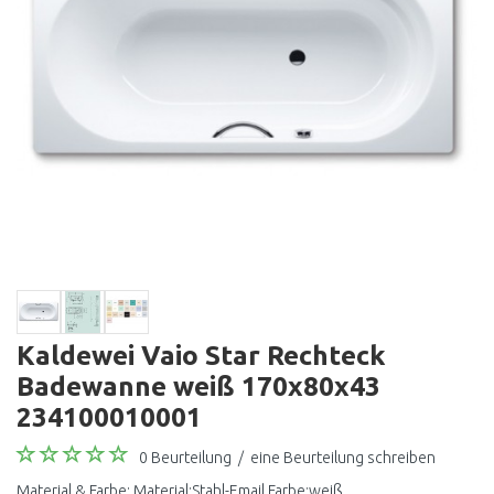
Kaldewei Vaio Star Rechteck
Badewanne weiß 170x80x43
234100010001
0 Beurteilung
/
eine Beurteilung schreiben
Material & Farbe: Material:Stahl-Email Farbe:weiß