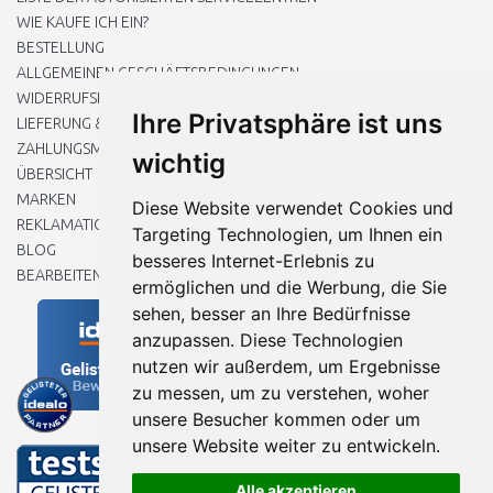
WIE KAUFE ICH EIN?
BESTELLUNG
ALLGEMEINEN GESCHÄFTSBEDINGUNGEN
WIDERRUFSRECHT
Ihre Privatsphäre ist uns
LIEFERUNG & ZAHLUNG
ZAHLUNGSMETHODEN
wichtig
ÜBERSICHT
MARKEN
Diese Website verwendet Cookies und
REKLAMATIONEN UND RETOUREN
Targeting Technologien, um Ihnen ein
BLOG
besseres Internet-Erlebnis zu
BEARBEITEN SIE MEINE COOKIE-EINSTELLUNGEN
ermöglichen und die Werbung, die Sie
sehen, besser an Ihre Bedürfnisse
anzupassen. Diese Technologien
nutzen wir außerdem, um Ergebnisse
zu messen, um zu verstehen, woher
unsere Besucher kommen oder um
unsere Website weiter zu entwickeln.
Alle akzeptieren