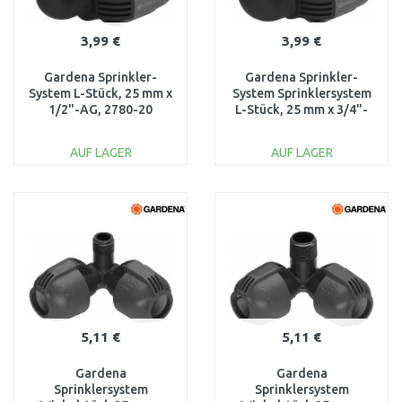
3,99 €
3,99 €
Gardena Sprinkler-
Gardena Sprinkler-
System L-Stück, 25 mm x
System Sprinklersystem
1/2"-AG, 2780-20
L-Stück, 25 mm x 3/4"-
AG, 2781-20
AUF LAGER
AUF LAGER
IN DEN
IN DEN
WARENKORB
WARENKORB
Vergleichen
Vergleichen
5,11 €
5,11 €
Gardena
Gardena
Sprinklersystem
Sprinklersystem