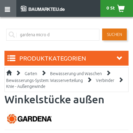
0 St
SUCHEN
PRODUKTKATEGORIEN
Garten
Bewässerung und Waschen
Bewässerungs-System: Wasserverteilung
Verbinder
Knie - Außengewinde
Winkelstücke außen