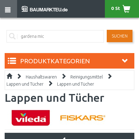
0 St
SUCHEN
PRODUKTKATEGORIEN
Haushaltswaren
Reinigungsmittel
Lappen und Tücher
Lappen und Tücher
Lappen und Tücher