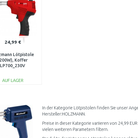
24,99 €
zmann Lötpistole
200W), Koffer
LP700_230V
AUF LAGER
IN DEN
WARENKORB
Vergleichen
In der Kategorie Lötpistolen finden Sie unser Ang
Hersteller:HOLZMANN.
Preise in dieser Kategorie variieren von 24,99 EUR 
vielen weiteren Parametern filtern.