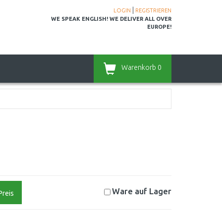
|
LOGIN
REGISTRIEREN
WE SPEAK ENGLISH! WE DELIVER ALL OVER
EUROPE!
Warenkorb
0
Ware auf
Lager
Preis