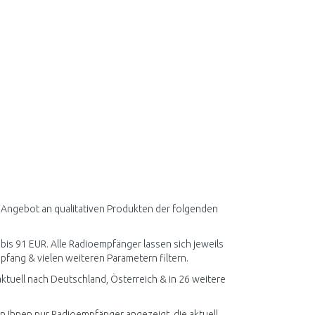
 Angebot an qualitativen Produkten der folgenden
 bis 91 EUR. Alle Radioempfänger lassen sich jeweils
fang & vielen weiteren Parametern filtern.
tuell nach Deutschland, Österreich & in 26 weitere
en Ihnen nur Radioempfänger angezeigt, die aktuell