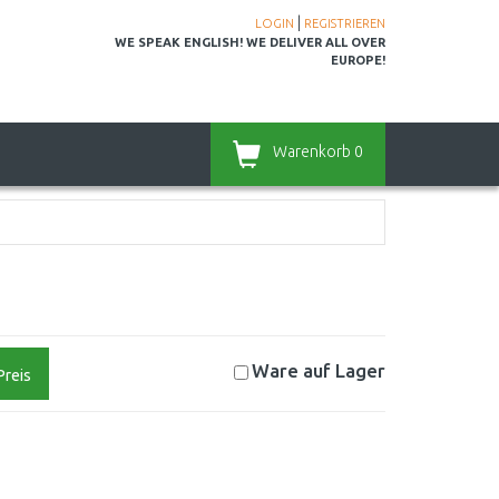
|
LOGIN
REGISTRIEREN
WE SPEAK ENGLISH! WE DELIVER ALL OVER
EUROPE!
Warenkorb
0
Ware auf
Lager
Preis