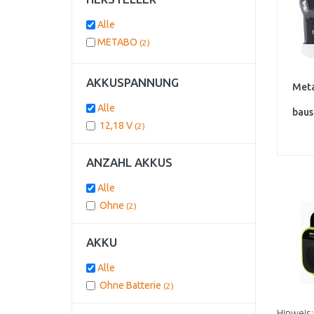
Alle
METABO
(2)
AKKUSPANNUNG
Meta
Alle
baus
1
12,18 V
(2)
ANZAHL AKKUS
Alle
Ohne
(2)
AKKU
Alle
Ohne Batterie
(2)
Hinweis: