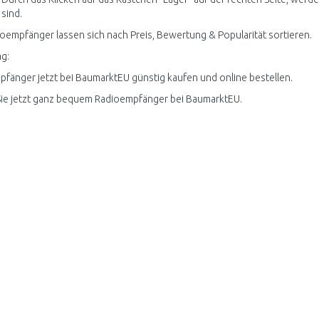
 sind.
ioempfänger lassen sich nach Preis, Bewertung & Popularität sortieren.
g:
fänger jetzt bei BaumarktEU günstig kaufen und online bestellen.
ie jetzt ganz bequem Radioempfänger bei BaumarktEU.