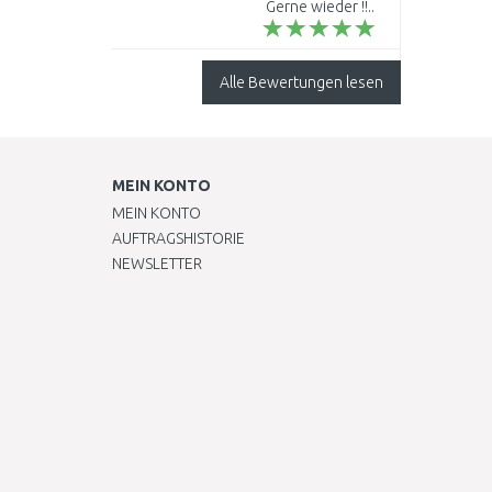
Gerne wieder !!..
112.0285.288
Alle Bewertungen lesen
MEIN KONTO
MEIN KONTO
AUFTRAGSHISTORIE
NEWSLETTER