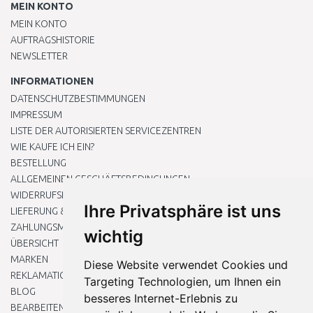
MEIN KONTO
MEIN KONTO
AUFTRAGSHISTORIE
NEWSLETTER
INFORMATIONEN
DATENSCHUTZBESTIMMUNGEN
IMPRESSUM
LISTE DER AUTORISIERTEN SERVICEZENTREN
WIE KAUFE ICH EIN?
BESTELLUNG
ALLGEMEINEN GESCHÄFTSBEDINGUNGEN
WIDERRUFSRECHT
Ihre Privatsphäre ist uns
LIEFERUNG & ZAHLUNG
ZAHLUNGSMETHODEN
wichtig
ÜBERSICHT
MARKEN
Diese Website verwendet Cookies und
REKLAMATIONEN UND RETOUREN
Targeting Technologien, um Ihnen ein
BLOG
besseres Internet-Erlebnis zu
BEARBEITEN SIE MEINE COOKIE-EINSTELLUNGEN