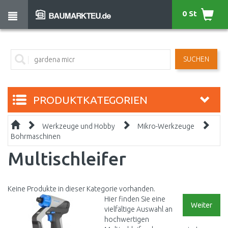
0 St
SUCHEN
PRODUKTKATEGORIEN
Werkzeuge und Hobby
Mikro-Werkzeuge
Bohrmaschinen
Multischleifer
Keine Produkte in dieser Kategorie vorhanden.
Hier finden Sie eine
Weiter
vielfältige Auswahl an
hochwertigen