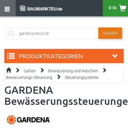
0 St
SUCHEN
PRODUKTKATEGORIEN
Garten
Bewässerung und Waschen
Bewässerungs-Steuerung
Steuerungsysteme
GARDENA
Bewässerungssteuerung