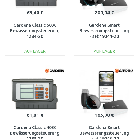
63,40 €
200,04 €
Gardena Classic 6030
Gardena Smart
Bewässerungssteuerung
Bewässerungssteuerung
1284-20
- set 19044-20
AUF LAGER
AUF LAGER
IN DEN
IN DEN
WARENKORB
WARENKORB
Vergleichen
Vergleichen
61,81 €
163,90 €
Gardena Classic 4030
Gardena Smart
Bewässerungssteuerung
Bewässerungssteuerung
1283-20
- set 19043-20