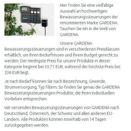
Vergleichen
Hier finden Sie eine vielfältige
Auswahl an hochwertigen
Bewässerungssteuerungen der
renommierten Marke GARDENA.
Tauchen Sie ein in die Welt von
GARDENA.
Unsere GARDENA
Bewässerungssteuerungen sind in verschiedenen Preisklassen
erhältlich, um Ihren Bedürfnissen und Ihrem Budget gerecht zu
werden. Der niedrigste Preis für unsere Produkte in dieser
Kategorie beginnt bei 33,71 EUR, während der höchste Preis bei
236 EUR liegt.
Je nach Bedarf können Sie nach Bezeichnung, Gewinde,
Stromversorgung, Typ filtern. So finden Sie genau die GARDENA
Bewässerungssteuerungen-Produkte, die Ihren individuellen
Vorlieben entsprechen.
Wir versenden Bewässerungssteuerungen von GARDENA nach
Deutschland, Österreich, der Schweiz und allen anderen EU-
Ländern. Alle Produkten können innerhalb von 14 Tagen
zurückgegeben werden.