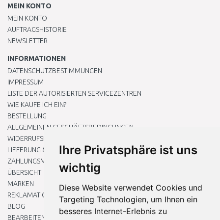
MEIN KONTO
MEIN KONTO
AUFTRAGSHISTORIE
NEWSLETTER
INFORMATIONEN
DATENSCHUTZBESTIMMUNGEN
IMPRESSUM
LISTE DER AUTORISIERTEN SERVICEZENTREN
WIE KAUFE ICH EIN?
BESTELLUNG
ALLGEMEINEN GESCHÄFTSBEDINGUNGEN
WIDERRUFSRECHT
Ihre Privatsphäre ist uns
LIEFERUNG & ZAHLUNG
ZAHLUNGSMETHODEN
wichtig
ÜBERSICHT
MARKEN
Diese Website verwendet Cookies und
REKLAMATIONEN UND RETOUREN
Targeting Technologien, um Ihnen ein
BLOG
besseres Internet-Erlebnis zu
BEARBEITEN SIE MEINE COOKIE-EINSTELLUNGEN