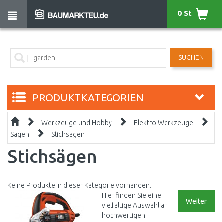
0 St
SUCHEN
PRODUKTKATEGORIEN
Werkzeuge und Hobby
Elektro Werkzeuge
Sägen
Stichsägen
Stichsägen
Keine Produkte in dieser Kategorie vorhanden.
Hier finden Sie eine
Weiter
vielfältige Auswahl an
hochwertigen