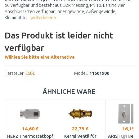
50 verfügbar und besteht aus DZR Messing, PN 10. Es sind vier
Anschlussarten verfügbar: Innengewinde, Außengewinde,
Klemmfittin...
weiterlesen »
Das Produkt ist leider nicht
verfügbar
Wählen Sie bitte eine Alternative
Hersteller:
ESBE
Modell:
11601900
ÄHNLICHE WARE
14,60 €
22,73 €
16,15 €
HERZ Thermostatkopf
Kermi Ventil für
ARISTON Befes