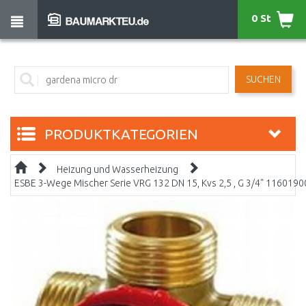
0 St
SUCHEN
PRODUKTKATEGORIEN
Heizung und Wasserheizung
ESBE 3-Wege Mischer Serie VRG 132 DN 15, Kvs 2,5 , G 3/4" 1160190