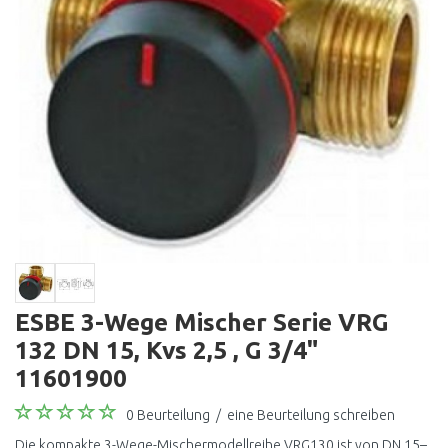
ESBE 3-Wege Mischer Serie VRG
132 DN 15, Kvs 2,5 , G 3/4"
11601900
0 Beurteilung
/
eine Beurteilung schreiben
Die kompakte 3-Wege-Mischermodellreihe VRG130 ist von DN 15–