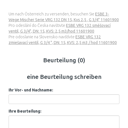
Um nach Österreich zu versenden, besuchen Sie
ESBE 3-
Wege Mischer Serie VRG 132 DN 15, Kvs 2,5 , G 3/4" 11601900
Pro odeslání do Česka navštivte
ESBE VRG 132 směšovací
ventil, G 3/4", DN: 15, KVS: 2,5 m3/hod 11601900
Pre odoslanie na Slovensko navštívte
ESBE VRG 132
zmiešavací ventil, G 3/4 ", DN: 15, KVS: 2,5 m3 / hod 11601900
Beurteilung (0)
eine Beurteilung schreiben
Ihr Vor- und Nachname:
Ihre Beurteilung: