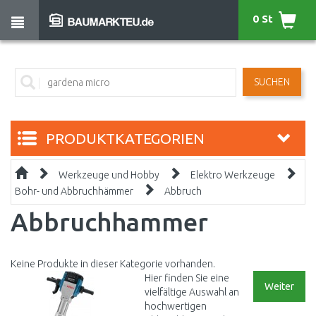
0 St
SUCHEN
PRODUKTKATEGORIEN
Werkzeuge und Hobby
Elektro Werkzeuge
Bohr- und Abbruchhämmer
Abbruch
Abbruchhammer
Keine Produkte in dieser Kategorie vorhanden.
Hier finden Sie eine
Weiter
vielfältige Auswahl an
hochwertigen