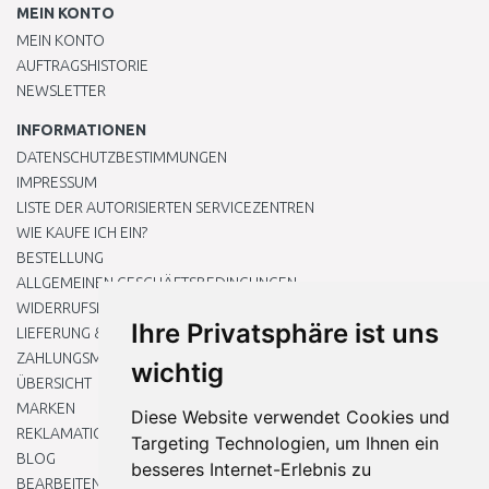
MEIN KONTO
MEIN KONTO
AUFTRAGSHISTORIE
NEWSLETTER
INFORMATIONEN
DATENSCHUTZBESTIMMUNGEN
IMPRESSUM
LISTE DER AUTORISIERTEN SERVICEZENTREN
WIE KAUFE ICH EIN?
BESTELLUNG
ALLGEMEINEN GESCHÄFTSBEDINGUNGEN
WIDERRUFSRECHT
Ihre Privatsphäre ist uns
LIEFERUNG & ZAHLUNG
ZAHLUNGSMETHODEN
wichtig
ÜBERSICHT
MARKEN
Diese Website verwendet Cookies und
REKLAMATIONEN UND RETOUREN
Targeting Technologien, um Ihnen ein
BLOG
besseres Internet-Erlebnis zu
BEARBEITEN SIE MEINE COOKIE-EINSTELLUNGEN