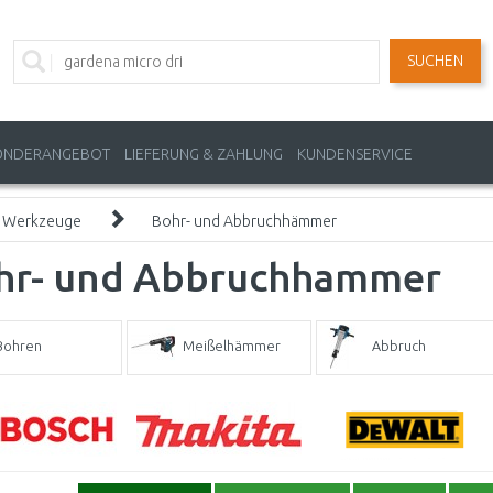
SUCHEN
ONDERANGEBOT
LIEFERUNG & ZAHLUNG
KUNDENSERVICE
o Werkzeuge
Bohr- und Abbruchhämmer
hr- und Abbruchhammer
Bohren
Meißelhämmer
Abbruch