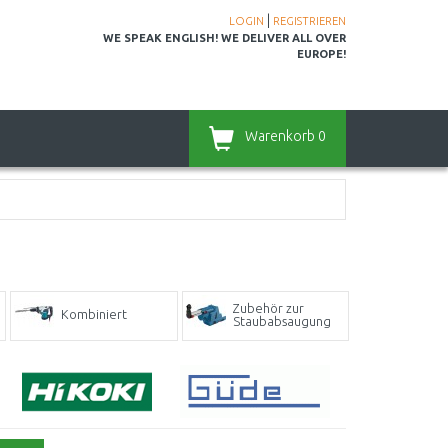
|
LOGIN
REGISTRIEREN
WE SPEAK ENGLISH! WE DELIVER ALL OVER
EUROPE!
Warenkorb
0
Zubehör zur
Kombiniert
Staubabsaugung