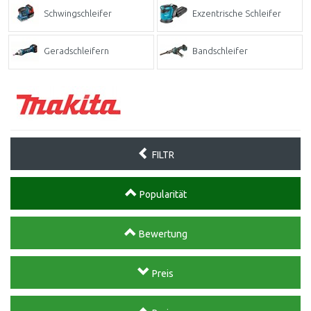
Schwingschleifer
Exzentrische Schleifer
Geradschleifern
Bandschleifer
FILTR
Popularität
Bewertung
Preis