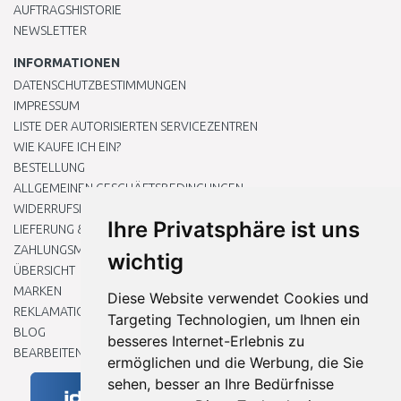
AUFTRAGSHISTORIE
NEWSLETTER
INFORMATIONEN
DATENSCHUTZBESTIMMUNGEN
IMPRESSUM
LISTE DER AUTORISIERTEN SERVICEZENTREN
WIE KAUFE ICH EIN?
BESTELLUNG
ALLGEMEINEN GESCHÄFTSBEDINGUNGEN
WIDERRUFSRECHT
Ihre Privatsphäre ist uns
LIEFERUNG & ZAHLUNG
ZAHLUNGSMETHODEN
wichtig
ÜBERSICHT
MARKEN
Diese Website verwendet Cookies und
REKLAMATIONEN UND RETOUREN
Targeting Technologien, um Ihnen ein
BLOG
besseres Internet-Erlebnis zu
BEARBEITEN SIE MEINE COOKIE-EINSTELLUNGEN
ermöglichen und die Werbung, die Sie
sehen, besser an Ihre Bedürfnisse