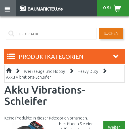
0 St
SUCHEN
PRODUKTKATEGORIEN
Werkzeuge und Hobby
Heavy Duty
Akku Vibrations-Schleifer
Akku Vibrations-
Schleifer
Keine Produkte in dieser Kategorie vorhanden.
Hier finden Sie eine
Weiter