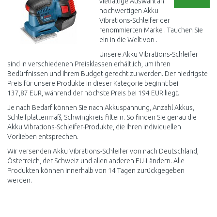
vielfältige Auswahl an
hochwertigen Akku
Vibrations-Schleifer der
renommierten Marke . Tauchen Sie
ein in die Welt von .
Unsere Akku Vibrations-Schleifer
sind in verschiedenen Preisklassen erhältlich, um Ihren
Bedürfnissen und Ihrem Budget gerecht zu werden. Der niedrigste
Preis für unsere Produkte in dieser Kategorie beginnt bei
137,87 EUR, während der höchste Preis bei 194 EUR liegt.
Je nach Bedarf können Sie nach Akkuspannung, Anzahl Akkus,
Schleifplattenmaß, Schwingkreis filtern. So finden Sie genau die
Akku Vibrations-Schleifer-Produkte, die Ihren individuellen
Vorlieben entsprechen.
Wir versenden Akku Vibrations-Schleifer von nach Deutschland,
Österreich, der Schweiz und allen anderen EU-Ländern. Alle
Produkten können innerhalb von 14 Tagen zurückgegeben
werden.