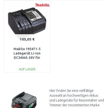
103,05 €
Makita 195471-5
Ladegerät Li-ion
DC36WA 36V für
BL3622A
AUF LAGER
IN DEN
WARENKORB
Vergleichen
Hier finden Sie eine vielfältige
Auswahl an hochwertigen Akkus
und Ladegeräte für Rasenmäher und
Trimmer der renommierten Marke