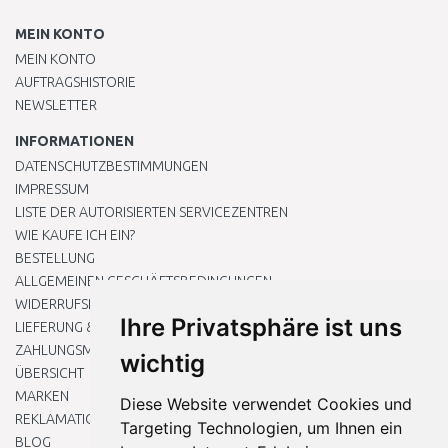
MEIN KONTO
MEIN KONTO
AUFTRAGSHISTORIE
NEWSLETTER
INFORMATIONEN
DATENSCHUTZBESTIMMUNGEN
IMPRESSUM
LISTE DER AUTORISIERTEN SERVICEZENTREN
WIE KAUFE ICH EIN?
BESTELLUNG
ALLGEMEINEN GESCHÄFTSBEDINGUNGEN
WIDERRUFSRECHT
Ihre Privatsphäre ist uns
LIEFERUNG & ZAHLUNG
ZAHLUNGSMETHODEN
wichtig
ÜBERSICHT
MARKEN
Diese Website verwendet Cookies und
REKLAMATIONEN UND RETOUREN
Targeting Technologien, um Ihnen ein
BLOG