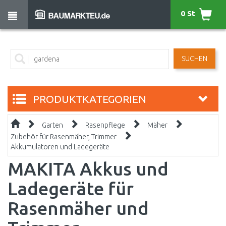
0 St
SUCHEN
PRODUKTKATEGORIEN
Garten
Rasenpflege
Mäher
Zubehör für Rasenmäher, Trimmer
Akkumulatoren und Ladegeräte
MAKITA Akkus und
Ladegeräte für
Rasenmäher und