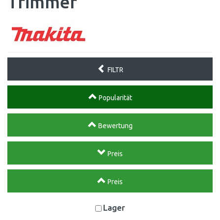
Trimmer
FILTR
Popularität
Bewertung
Preis
Preis
Lager