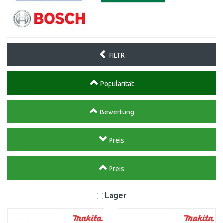
FILTR
Popularität
Bewertung
Preis
Preis
Lager