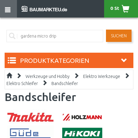
0 St
SUCHEN
PRODUKTKATEGORIEN
Werkzeuge und Hobby
Elektro Werkzeuge
Elektro Schleifer
Bandschleifer
Bandschleifer