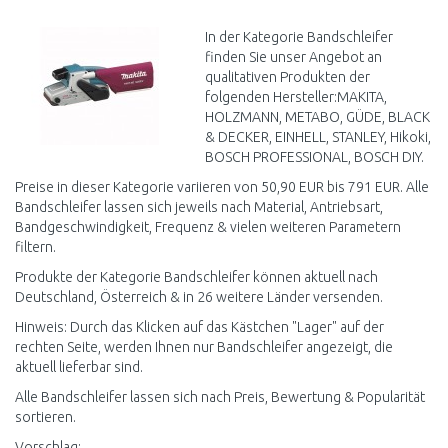
Vergleichen
In der Kategorie Bandschleifer
finden Sie unser Angebot an
qualitativen Produkten der
folgenden Hersteller:MAKITA,
HOLZMANN, METABO, GÜDE, BLACK
& DECKER, EINHELL, STANLEY, Hikoki,
BOSCH PROFESSIONAL, BOSCH DIY.
Preise in dieser Kategorie variieren von 50,90 EUR bis 791 EUR. Alle
Bandschleifer lassen sich jeweils nach Material, Antriebsart,
Bandgeschwindigkeit, Frequenz & vielen weiteren Parametern
filtern.
Produkte der Kategorie Bandschleifer können aktuell nach
Deutschland, Österreich & in 26 weitere Länder versenden.
Hinweis: Durch das Klicken auf das Kästchen "Lager" auf der
rechten Seite, werden Ihnen nur Bandschleifer angezeigt, die
aktuell lieferbar sind.
Alle Bandschleifer lassen sich nach Preis, Bewertung & Popularität
sortieren.
Vorschlag: