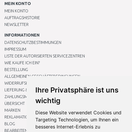
MEIN KONTO
MEIN KONTO
AUFTRAGSHISTORIE
NEWSLETTER
INFORMATIONEN
DATENSCHUTZBESTIMMUNGEN
IMPRESSUM
LISTE DER AUTORISIERTEN SERVICEZENTREN
WIE KAUFE ICH EIN?
BESTELLUNG
ALLGEMEINEN GESCHÄFTSBEDINGUNGEN
WIDERRUFSRECHT
Ihre Privatsphäre ist uns
LIEFERUNG & ZAHLUNG
ZAHLUNGSMETHODEN
wichtig
ÜBERSICHT
MARKEN
Diese Website verwendet Cookies und
REKLAMATIONEN UND RETOUREN
Targeting Technologien, um Ihnen ein
BLOG
besseres Internet-Erlebnis zu
BEARBEITEN SIE MEINE COOKIE-EINSTELLUNGEN