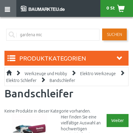
0 St
SUCHEN
PRODUKTKATEGORIEN
Werkzeuge und Hobby
Elektro Werkzeuge
Elektro Schleifer
Bandschleifer
Bandschleifer
Keine Produkte in dieser Kategorie vorhanden.
Hier finden Sie eine
Weiter
vielfältige Auswahl an
hochwertigen