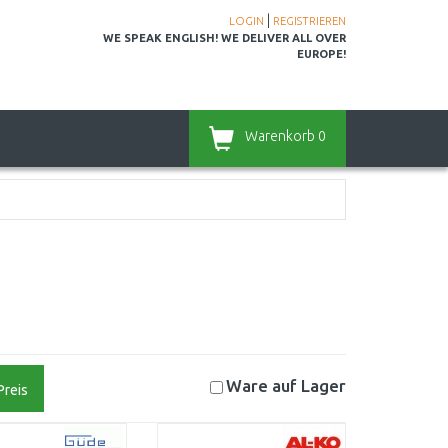
|
LOGIN
REGISTRIEREN
WE SPEAK ENGLISH! WE DELIVER ALL OVER
EUROPE!
Warenkorb
0
Ware auf
Lager
Preis