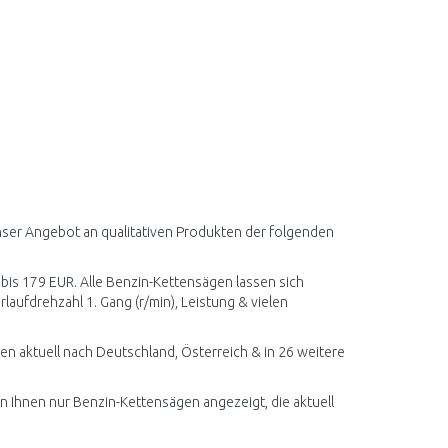
nser Angebot an qualitativen Produkten der folgenden
 bis 179 EUR. Alle Benzin-Kettensägen lassen sich
laufdrehzahl 1. Gang (r/min), Leistung & vielen
n aktuell nach Deutschland, Österreich & in 26 weitere
en Ihnen nur Benzin-Kettensägen angezeigt, die aktuell