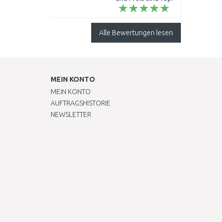
Nirgends besser...
Alle Bewertungen lesen
MEIN KONTO
MEIN KONTO
AUFTRAGSHISTORIE
NEWSLETTER