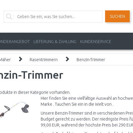
SUCHEN
ONDERANGEBOT
LIEFERUNG & ZAHLUNG
KUNDENSERVICE
Mäher
Rasentrimmern
Benzin-Trimmer
nzin-Trimmer
odukte in dieser Kategorie vorhanden.
Hier finden Sie eine vielfältige Auswahl an hoch
Marke . Tauchen Sie ein in die Welt von .
Unsere Benzin-Trimmer sind in verschiedenen Prei
Budget gerecht zu werden. Der niedrigste Preis fü
99,00 EUR, während der höchste Preis bei 290 EUR 