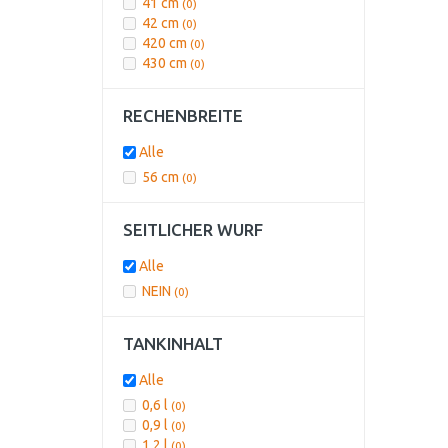
41 cm
(0)
42 cm
(0)
420 cm
(0)
430 cm
(0)
RECHENBREITE
Alle
56 cm
(0)
SEITLICHER WURF
Alle
NEIN
(0)
TANKINHALT
Alle
0,6 l
(0)
0,9 l
(0)
1,2 l
(0)