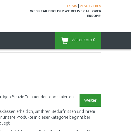
|
LOGIN
REGISTRIEREN
WE SPEAK ENGLISH! WE DELIVER ALL OVER
EUROPE!
Warenkorb
0
wertigen Benzin-Trimmer der renommierten
Weiter
sklassen erhältlich, um Ihren Bedürfnissen und Ihrem
r unsere Produkte in dieser Kategorie beginnt bei
liegt.