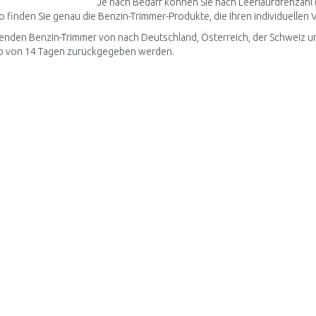
Je nach Bedarf können Sie nach Leerlaufdrehzahl 
 So finden Sie genau die Benzin-Trimmer-Produkte, die Ihren individuellen
enden Benzin-Trimmer von nach Deutschland, Österreich, der Schweiz u
lb von 14 Tagen zurückgegeben werden.