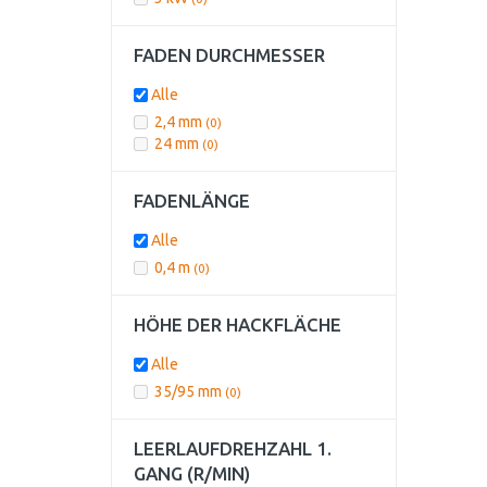
FADEN DURCHMESSER
Alle
2,4 mm
(0)
24 mm
(0)
FADENLÄNGE
Alle
0,4 m
(0)
HÖHE DER HACKFLÄCHE
Alle
35/95 mm
(0)
LEERLAUFDREHZAHL 1.
GANG (R/MIN)