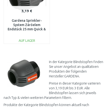
3,19 €
Gardena Sprinkler-
System Záróelem
Endstück 25 mm Quick &
Easy, 2778-20
AUF LAGER
IN DEN
WARENKORB
Vergleichen
In der Kategorie Blindstopfen finden
Sie unser Angebot an qualitativen
Produkten der folgenden
Hersteller:GARDENA.
Preise in dieser Kategorie variieren
von 3,19 EUR bis 3 EUR. Alle
Blindstopfen lassen sich jeweils
nach Typ & vielen weiteren Parametern filtern.
Produkte der Kategorie Blindstopfen können aktuell nach