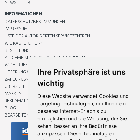
NEWSLETTER
INFORMATIONEN
DATENSCHUTZBESTIMMUNGEN
IMPRESSUM
LISTE DER AUTORISIERTEN SERVICEZENTREN
WIE KAUFE ICH EIN?
BESTELLUNG
ALLGEMEINEN GESCHÄFTSBEDINGUNGEN
WIDERRUFSRECHT
Ihre Privatsphäre ist uns
LIEFERUNG & ZAHLUNG
ZAHLUNGSMETHODEN
wichtig
ÜBERSICHT
MARKEN
Diese Website verwendet Cookies und
REKLAMATIONEN UND RETOUREN
Targeting Technologien, um Ihnen ein
BLOG
besseres Internet-Erlebnis zu
BEARBEITEN SIE MEINE COOKIE-EINSTELLUNGEN
ermöglichen und die Werbung, die Sie
sehen, besser an Ihre Bedürfnisse
anzupassen. Diese Technologien