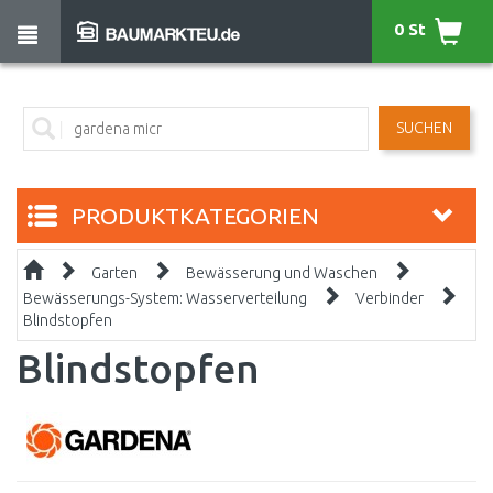
0 St
SUCHEN
PRODUKTKATEGORIEN
Garten
Bewässerung und Waschen
Bewässerungs-System: Wasserverteilung
Verbinder
Blindstopfen
Blindstopfen