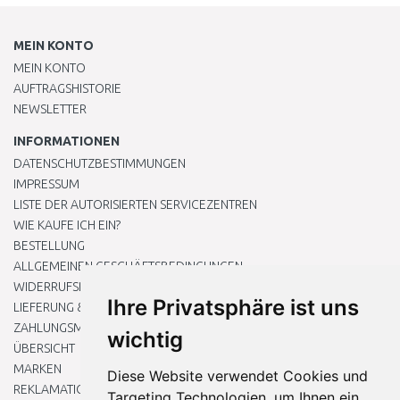
MEIN KONTO
MEIN KONTO
AUFTRAGSHISTORIE
NEWSLETTER
INFORMATIONEN
DATENSCHUTZBESTIMMUNGEN
IMPRESSUM
LISTE DER AUTORISIERTEN SERVICEZENTREN
WIE KAUFE ICH EIN?
BESTELLUNG
ALLGEMEINEN GESCHÄFTSBEDINGUNGEN
WIDERRUFSRECHT
Ihre Privatsphäre ist uns
LIEFERUNG & ZAHLUNG
ZAHLUNGSMETHODEN
wichtig
ÜBERSICHT
MARKEN
Diese Website verwendet Cookies und
REKLAMATIONEN UND RETOUREN
Targeting Technologien, um Ihnen ein