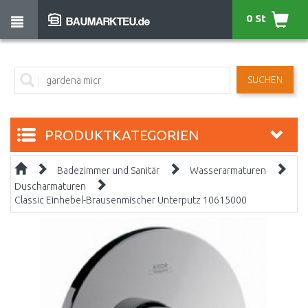
0 St
SUCHEN
PRODUKTKATEGORIEN
Badezimmer und Sanitär
Wasserarmaturen
Duscharmaturen
Classic Einhebel-Brausenmischer Unterputz 10615000