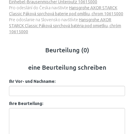
Einhebel-Brausenmischer Unterputz 10615000
Pro odeslání do Česka navštivte
Hansgrohe AXOR STARCK
Classic Páková sprchová baterie pod omítku, chrom 10615000
Pre odoslanie na Slovensko navštívte
Hansgrohe AXOR
STARCK Classic Páková sprchová batéria pod omietku, chróm
10615000
Beurteilung (0)
eine Beurteilung schreiben
Ihr Vor- und Nachname:
Ihre Beurteilung: