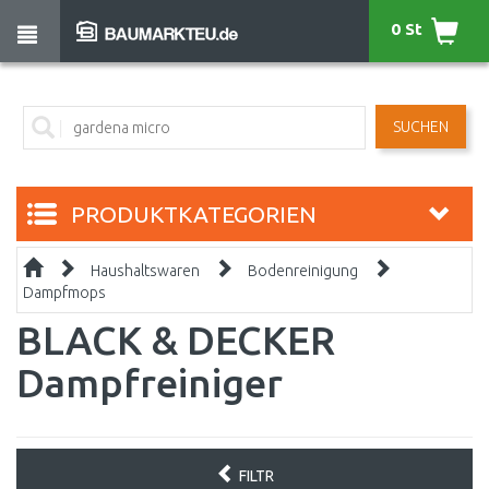
0 St
SUCHEN
PRODUKTKATEGORIEN
Haushaltswaren
Bodenreinigung
Dampfmops
BLACK & DECKER
Dampfreiniger
FILTR