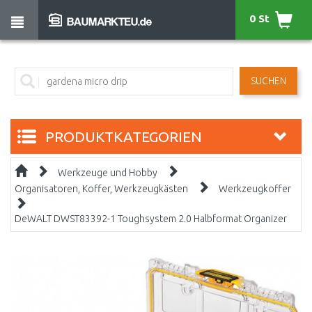
0 St
SUCHEN
PRODUKTKATEGORIEN
Werkzeuge und Hobby
Organisatoren, Koffer, Werkzeugkästen
Werkzeugkoffer
DeWALT DWST83392-1 Toughsystem 2.0 Halbformat Organizer