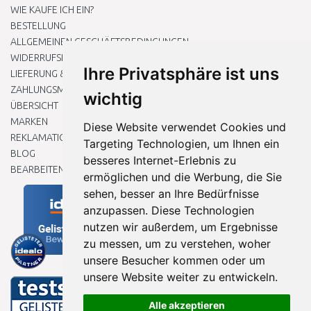
WIE KAUFE ICH EIN?
BESTELLUNG
ALLGEMEINEN GESCHÄFTSBEDINGUNGEN
WIDERRUFSRECHT
Ihre Privatsphäre ist uns
LIEFERUNG & ZAHLUNG
ZAHLUNGSMETHODEN
wichtig
ÜBERSICHT
MARKEN
Diese Website verwendet Cookies und
REKLAMATIONEN UND RETOUREN
Targeting Technologien, um Ihnen ein
BLOG
besseres Internet-Erlebnis zu
BEARBEITEN SIE MEINE COOKIE-EINSTELLUNGEN
ermöglichen und die Werbung, die Sie
sehen, besser an Ihre Bedürfnisse
anzupassen. Diese Technologien
nutzen wir außerdem, um Ergebnisse
zu messen, um zu verstehen, woher
unsere Besucher kommen oder um
unsere Website weiter zu entwickeln.
Alle akzeptieren