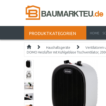
PRODUKTKATEGORIEN
HOME
S
Haushaltsgeräte
Ventilatoren 
DOMO Heizlüfter mit Kühlgebläse Tischventilator, 