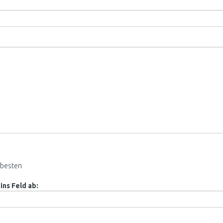
besten
ins Feld ab: