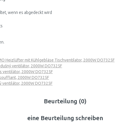
altet, wenn es abgedeckt wird
ts
en.
 Heizlüfter mit Kühlgebläse Tischventilator, 2000W DO7325F
ušný ventilátor, 2000W DO7325F
 ventilátor, 2000W DO7325F
soufflant, 2000W DO7325F
 ventilátor, 2000W DO7325F
Beurteilung (0)
eine Beurteilung schreiben