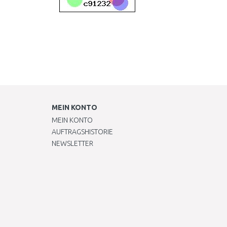
MEIN KONTO
MEIN KONTO
AUFTRAGSHISTORIE
NEWSLETTER