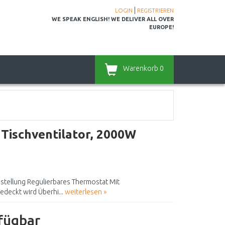
|
LOGIN
REGISTRIEREN
WE SPEAK ENGLISH! WE DELIVER ALL OVER
EUROPE!
Warenkorb
0
Tischventilator, 2000W
stellung Regulierbares Thermostat Mit
edeckt wird Überhi...
weiterlesen »
rfügbar