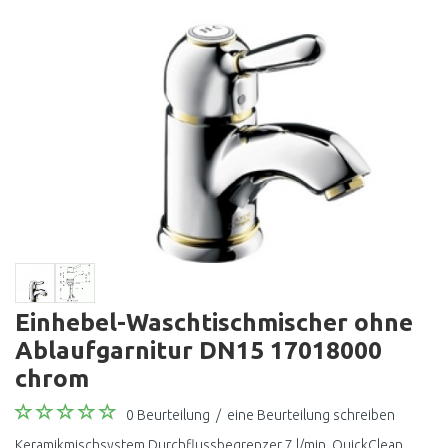
Einhebel-Waschtischmischer ohne
Ablaufgarnitur DN15 17018000
chrom
0 Beurteilung
/
eine Beurteilung schreiben
Keramikmischsystem Durchflussbegrenzer 7 l/min. QuickClean