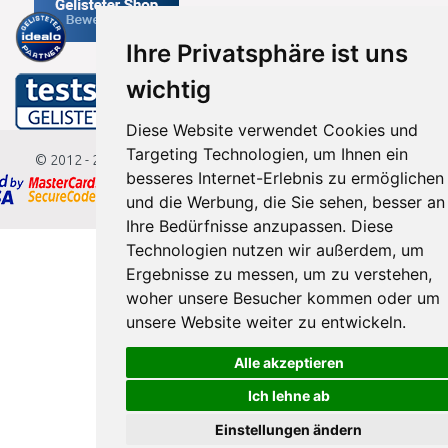
Ihre Privatsphäre ist uns
wichtig
Diese Website verwendet Cookies und
Targeting Technologien, um Ihnen ein
© 2012 - 2026
Baumarkteu.de
besseres Internet-Erlebnis zu ermöglichen
und die Werbung, die Sie sehen, besser an
Ihre Bedürfnisse anzupassen. Diese
Technologien nutzen wir außerdem, um
Ergebnisse zu messen, um zu verstehen,
woher unsere Besucher kommen oder um
unsere Website weiter zu entwickeln.
Alle akzeptieren
Ich lehne ab
Einstellungen ändern