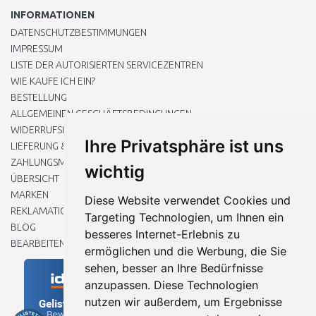
INFORMATIONEN
DATENSCHUTZBESTIMMUNGEN
IMPRESSUM
LISTE DER AUTORISIERTEN SERVICEZENTREN
WIE KAUFE ICH EIN?
BESTELLUNG
ALLGEMEINEN GESCHÄFTSBEDINGUNGEN
WIDERRUFSRECHT
Ihre Privatsphäre ist uns
LIEFERUNG & ZAHLUNG
ZAHLUNGSMETHODEN
wichtig
ÜBERSICHT
MARKEN
Diese Website verwendet Cookies und
REKLAMATIONEN UND RETOUREN
Targeting Technologien, um Ihnen ein
BLOG
besseres Internet-Erlebnis zu
BEARBEITEN SIE MEINE COOKIE-EINSTELLUNGEN
ermöglichen und die Werbung, die Sie
sehen, besser an Ihre Bedürfnisse
anzupassen. Diese Technologien
nutzen wir außerdem, um Ergebnisse