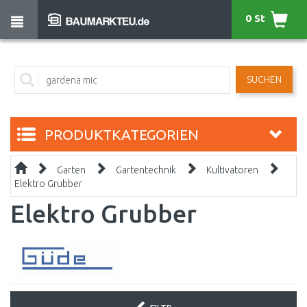
0 St
SUCHEN
PRODUKTKATEGORIEN
Garten
Gartentechnik
Kultivatoren
Elektro Grubber
Elektro Grubber