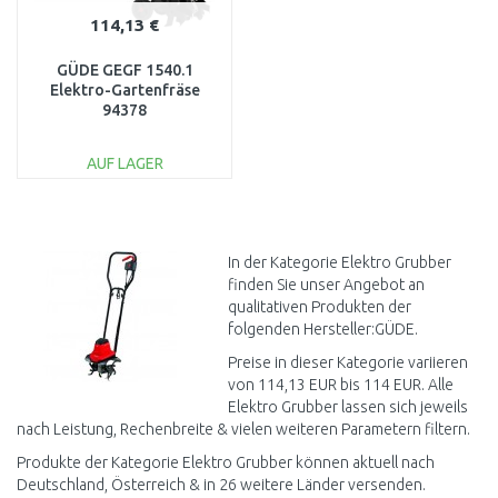
114,13 €
GÜDE GEGF 1540.1
Elektro-Gartenfräse
94378
AUF LAGER
IN DEN
WARENKORB
Vergleichen
In der Kategorie Elektro Grubber
finden Sie unser Angebot an
qualitativen Produkten der
folgenden Hersteller:GÜDE.
Preise in dieser Kategorie variieren
von 114,13 EUR bis 114 EUR. Alle
Elektro Grubber lassen sich jeweils
nach Leistung, Rechenbreite & vielen weiteren Parametern filtern.
Produkte der Kategorie Elektro Grubber können aktuell nach
Deutschland, Österreich & in 26 weitere Länder versenden.