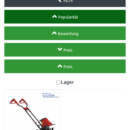
FILTR
Popularität
Bewertung
Preis
Preis
Lager