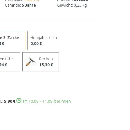
Garantie:
5 Jahre
Gewicht:
0,25 kg
e 3-Zacke
Heugabel klein
8 €
0,00 €
enlüfter
Rechen
94 €
15,30 €
L:
5,90 €
am 10.08. - 11.08. bei Ihnen