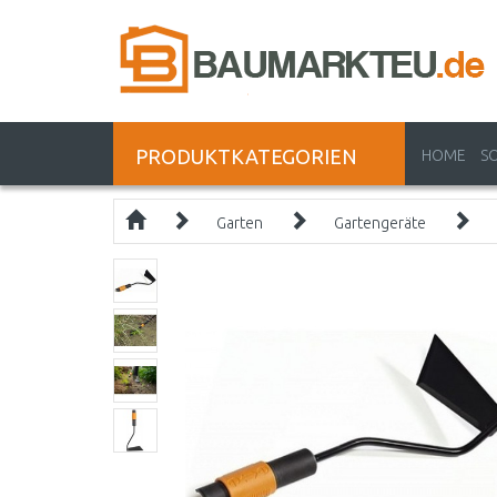
PRODUKTKATEGORIEN
HOME
S
Garten
Gartengeräte