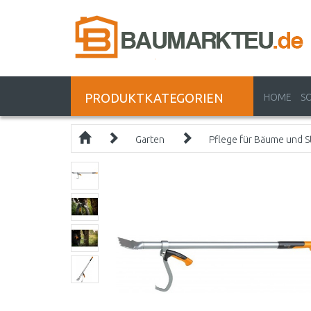
PRODUKTKATEGORIEN
HOME
S
Garten
Pflege für Bäume und S