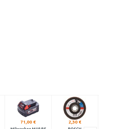
71,00 €
2,30 €
29,94 €