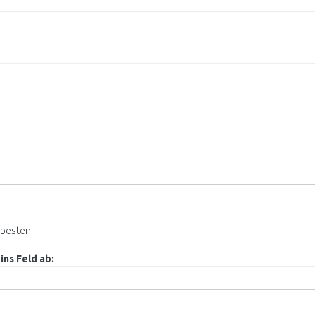
besten
ins Feld ab: