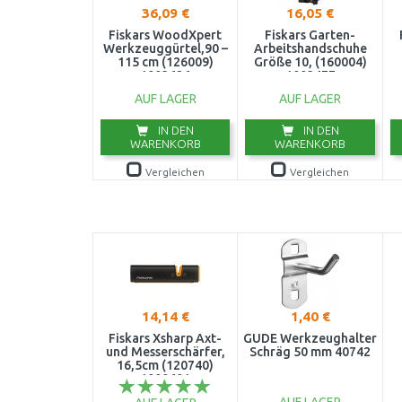
36,09 €
16,05 €
Fiskars WoodXpert
Fiskars Garten-
Werkzeuggürtel,90 –
Arbeitshandschuhe
115 cm (126009)
Größe 10, (160004)
1003626
1003477
AUF LAGER
AUF LAGER
IN DEN
IN DEN
WARENKORB
WARENKORB
Vergleichen
Vergleichen
14,14 €
1,40 €
Fiskars Xsharp Axt-
GÜDE Werkzeughalter
und Messerschärfer,
Schräg 50 mm 40742
16,5cm (120740)
1000601