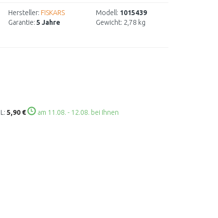
Hersteller:
FISKARS
Modell:
1015439
Garantie:
5 Jahre
Gewicht:
2,78 kg
L:
5,90 €
am 11.08. - 12.08. bei Ihnen