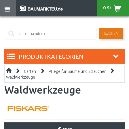
0 St
SUCHEN
PRODUKTKATEGORIEN
Garten
Pflege für Bäume und Sträucher
Waldwerkzeuge
Waldwerkzeuge