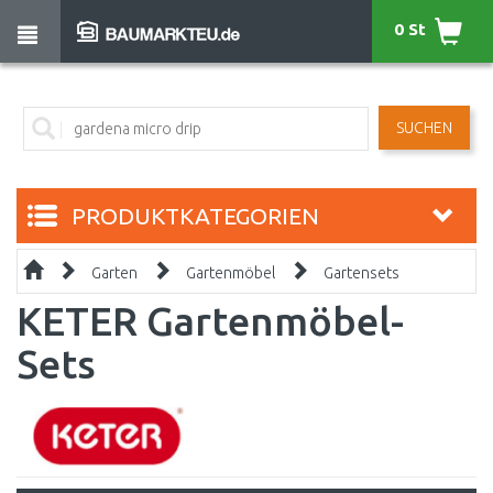
0 St
SUCHEN
PRODUKTKATEGORIEN
Garten
Gartenmöbel
Gartensets
KETER Gartenmöbel-
Sets