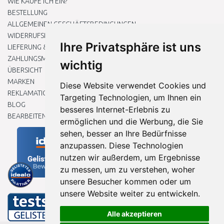
WIE KAUFE ICH EIN?
BESTELLUNG
ALLGEMEINEN GESCHÄFTSBEDINGUNGEN
WIDERRUFSRECHT
Ihre Privatsphäre ist uns
LIEFERUNG & ZAHLUNG
ZAHLUNGSMETHODEN
wichtig
ÜBERSICHT
MARKEN
Diese Website verwendet Cookies und
REKLAMATIONEN UND RETOUREN
Targeting Technologien, um Ihnen ein
BLOG
besseres Internet-Erlebnis zu
BEARBEITEN SIE MEINE COOKIE-EINSTELLUNGEN
ermöglichen und die Werbung, die Sie
sehen, besser an Ihre Bedürfnisse
anzupassen. Diese Technologien
nutzen wir außerdem, um Ergebnisse
zu messen, um zu verstehen, woher
unsere Besucher kommen oder um
unsere Website weiter zu entwickeln.
Alle akzeptieren