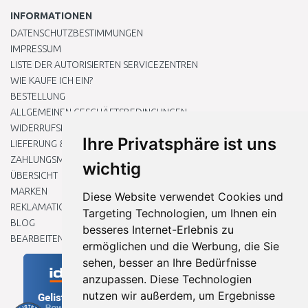
INFORMATIONEN
DATENSCHUTZBESTIMMUNGEN
IMPRESSUM
LISTE DER AUTORISIERTEN SERVICEZENTREN
WIE KAUFE ICH EIN?
BESTELLUNG
ALLGEMEINEN GESCHÄFTSBEDINGUNGEN
WIDERRUFSRECHT
Ihre Privatsphäre ist uns
LIEFERUNG & ZAHLUNG
ZAHLUNGSMETHODEN
wichtig
ÜBERSICHT
MARKEN
Diese Website verwendet Cookies und
REKLAMATIONEN UND RETOUREN
Targeting Technologien, um Ihnen ein
BLOG
besseres Internet-Erlebnis zu
BEARBEITEN SIE MEINE COOKIE-EINSTELLUNGEN
ermöglichen und die Werbung, die Sie
sehen, besser an Ihre Bedürfnisse
anzupassen. Diese Technologien
nutzen wir außerdem, um Ergebnisse