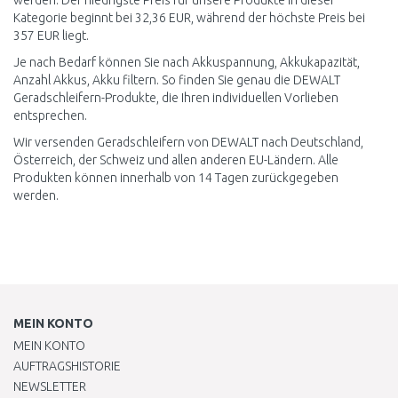
werden. Der niedrigste Preis für unsere Produkte in dieser
Kategorie beginnt bei 32,36 EUR, während der höchste Preis bei
357 EUR liegt.
Je nach Bedarf können Sie nach Akkuspannung, Akkukapazität,
Anzahl Akkus, Akku filtern. So finden Sie genau die DEWALT
Geradschleifern-Produkte, die Ihren individuellen Vorlieben
entsprechen.
Wir versenden Geradschleifern von DEWALT nach Deutschland,
Österreich, der Schweiz und allen anderen EU-Ländern. Alle
Produkten können innerhalb von 14 Tagen zurückgegeben
werden.
MEIN KONTO
MEIN KONTO
AUFTRAGSHISTORIE
NEWSLETTER