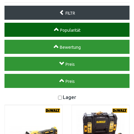
FILTR
Popularität
Bewertung
Preis
Preis
Lager