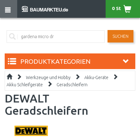
0 St
SUCHEN
PRODUKTKATEGORIEN
Werkzeuge und Hobby
Akku-Geräte
Akku Schleifgeräte
Geradschleifern
DEWALT
Geradschleifern