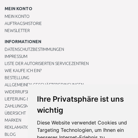
MEIN KONTO
MEIN KONTO
AUFTRAGSHISTORIE
NEWSLETTER
INFORMATIONEN
DATENSCHUTZBESTIMMUNGEN
IMPRESSUM
LISTE DER AUTORISIERTEN SERVICEZENTREN
WIE KAUFE ICH EIN?
BESTELLUNG
ALLGEMEINEN GESCHÄFTSBEDINGUNGEN
WIDERRUFSRECHT
Ihre Privatsphäre ist uns
LIEFERUNG & ZAHLUNG
ZAHLUNGSMETHODEN
wichtig
ÜBERSICHT
MARKEN
Diese Website verwendet Cookies und
REKLAMATIONEN UND RETOUREN
Targeting Technologien, um Ihnen ein
BLOG
besseres Internet-Erlebnis zu