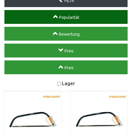
FILTR
Popularität
Bewertung
Preis
Preis
Lager