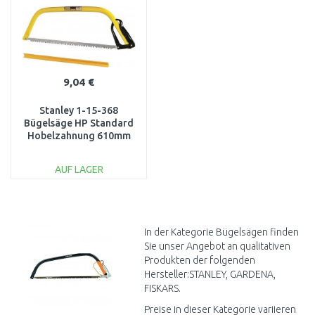
9,04 €
Stanley 1-15-368
Bügelsäge HP Standard
Hobelzahnung 610mm
AUF LAGER
IN DEN
WARENKORB
Vergleichen
In der Kategorie Bügelsägen finden
Sie unser Angebot an qualitativen
Produkten der folgenden
Hersteller:STANLEY, GARDENA,
FISKARS.
Preise in dieser Kategorie variieren