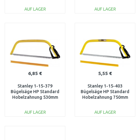
AUF LAGER
AUF LAGER
IN DEN
IN DEN
WARENKORB
WARENKORB
Vergleichen
Vergleichen
6,85 €
5,55 €
Stanley 1-15-379
Stanley 1-15-403
Bügelsäge HP Standard
Bügelsäge HP Standard
Hobelzahnung 530mm
Hobelzahnung 750mm
AUF LAGER
AUF LAGER
IN DEN
IN DEN
WARENKORB
WARENKORB
Vergleichen
Vergleichen