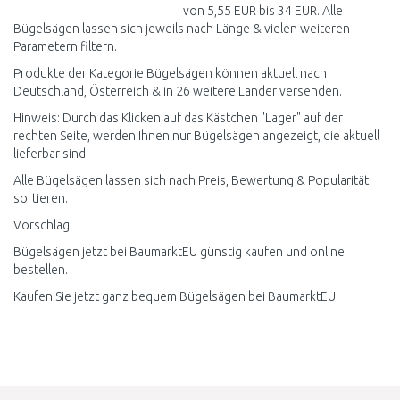
von 5,55 EUR bis 34 EUR. Alle
Bügelsägen lassen sich jeweils nach Länge & vielen weiteren
Parametern filtern.
Produkte der Kategorie Bügelsägen können aktuell nach
Deutschland, Österreich & in 26 weitere Länder versenden.
Hinweis: Durch das Klicken auf das Kästchen "Lager" auf der
rechten Seite, werden Ihnen nur Bügelsägen angezeigt, die aktuell
lieferbar sind.
Alle Bügelsägen lassen sich nach Preis, Bewertung & Popularität
sortieren.
Vorschlag:
Bügelsägen jetzt bei BaumarktEU günstig kaufen und online
bestellen.
Kaufen Sie jetzt ganz bequem Bügelsägen bei BaumarktEU.