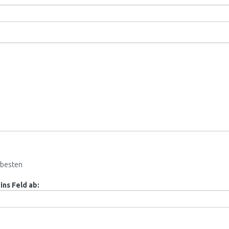
besten
ins Feld ab: