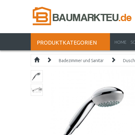
PRODUKTKATEGORIEN
HOME
S
Badezimmer und Sanitär
Dusch