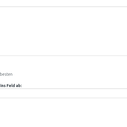
besten
ins Feld ab: