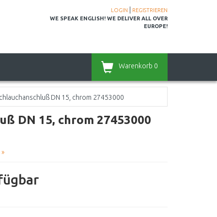
|
LOGIN
REGISTRIEREN
WE SPEAK ENGLISH! WE DELIVER ALL OVER
EUROPE!
Warenkorb
0
 Schlauchanschluß DN 15, chrom 27453000
luß DN 15, chrom 27453000
 »
rfügbar