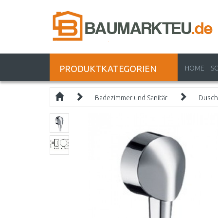
PRODUKTKATEGORIEN
HOME
S
Badezimmer und Sanitär
Dusch