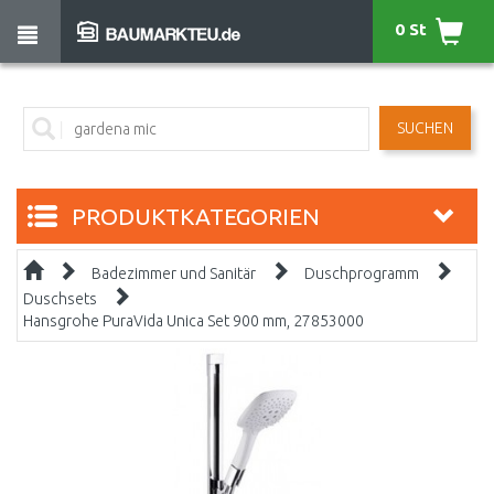
0 St
SUCHEN
PRODUKTKATEGORIEN
Badezimmer und Sanitär
Duschprogramm
Duschsets
Hansgrohe PuraVida Unica Set 900 mm, 27853000