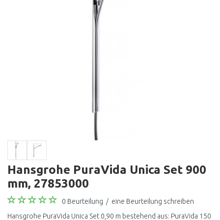
Hansgrohe PuraVida Unica Set 900
mm, 27853000
0 Beurteilung
/
eine Beurteilung schreiben
Hansgrohe PuraVida Unica Set 0,90 m bestehend aus: PuraVida 150