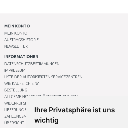
MEIN KONTO
MEIN KONTO
AUFTRAGSHISTORIE
NEWSLETTER
INFORMATIONEN
DATENSCHUTZBESTIMMUNGEN
IMPRESSUM
LISTE DER AUTORISIERTEN SERVICEZENTREN
WIE KAUFE ICH EIN?
BESTELLUNG
ALLGEMEINEN GESCHÄFTSBEDINGUNGEN
WIDERRUFSRECHT
Ihre Privatsphäre ist uns
LIEFERUNG & ZAHLUNG
ZAHLUNGSMETHODEN
wichtig
ÜBERSICHT