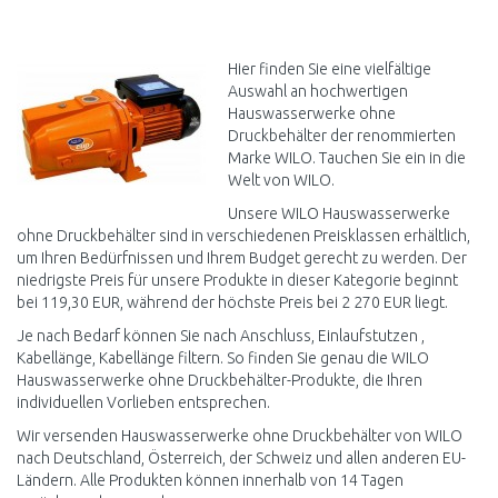
IN DEN
IN DEN
WARENKORB
WARENKORB
Vergleichen
Vergleichen
Hier finden Sie eine vielfältige
Auswahl an hochwertigen
Hauswasserwerke ohne
Druckbehälter der renommierten
Marke WILO. Tauchen Sie ein in die
Welt von WILO.
Unsere WILO Hauswasserwerke
ohne Druckbehälter sind in verschiedenen Preisklassen erhältlich,
um Ihren Bedürfnissen und Ihrem Budget gerecht zu werden. Der
niedrigste Preis für unsere Produkte in dieser Kategorie beginnt
bei 119,30 EUR, während der höchste Preis bei 2 270 EUR liegt.
Je nach Bedarf können Sie nach Anschluss, Einlaufstutzen ,
Kabellänge, Kabellänge filtern. So finden Sie genau die WILO
Hauswasserwerke ohne Druckbehälter-Produkte, die Ihren
individuellen Vorlieben entsprechen.
Wir versenden Hauswasserwerke ohne Druckbehälter von WILO
nach Deutschland, Österreich, der Schweiz und allen anderen EU-
Ländern. Alle Produkten können innerhalb von 14 Tagen