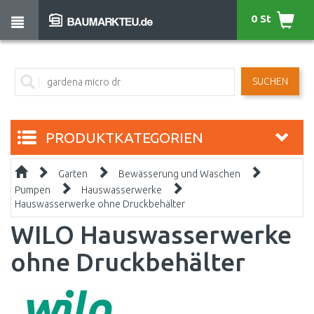
0 St
SUCHEN
PRODUKTKATEGORIEN
Garten
Bewässerung und Waschen
Pumpen
Hauswasserwerke
Hauswasserwerke ohne Druckbehälter
WILO Hauswasserwerke
ohne Druckbehälter